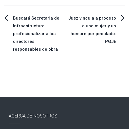
Navegación
Buscará Secretaria de
Juez vincula a proceso
Infraestructura
a una mujer y un
de
profesionalizar a los
hombre por peculado:
directores
PGJE
entradas
responsables de obra
ACERCA DE NOSOTROS