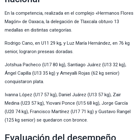
En la competencia, realizada en el complejo «Hermanos Flores
Magón» de Oaxaca, la delegación de Tlaxcala obtuvo 13
medallas en distintas categorías.
Rodrigo Cano, en U11 29 kg, y Luz María Hernández, en 76 kg
senior, lograron preseas doradas.
Jotshua Pacheco (U17 80 kg), Santiago Juárez (U13 32 kg),
Ángel Capilla (U13 35 kg) y Ameyalli Rojas (62 kg senior)
conquistaron plata.
Ivanna López (U17 57 kg), Daniel Juárez (U13 57 kg), Zair
Medina (U23 57 kg), Yiovani Ponce (U15 68 kg), Jorge García
(U20 74 kg), Francisco Martínez (U17 71 kg) y Gustavo Rangel
(125 kg senior) se quedaron con bronce.
Evaluación del desempeño