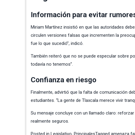
Información para evitar rumore
Miriam Martínez insistió en que las autoridades debe
circulen versiones falsas que incrementen la preocu
fue lo que sucedió”, indicó.
También reiteró que no se puede especular sobre pos
todavía no tenemos”.
Confianza en riesgo
Finalmente, advirtió que la falta de comunicación deb
estudiantes. “La gente de Tlaxcala merece vivir tranqu
Su mensaje concluye con un llamado claro: reforzar 
realmente seguros.
Posted in
Legislativo
,
Principales
Tagged
amenaza fa