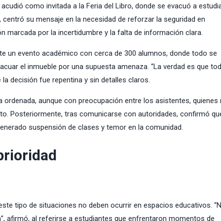
e acudió como invitada a la Feria del Libro, donde se evacuó a estudi
, centró su mensaje en la necesidad de reforzar la seguridad en
ón marcada por la incertidumbre y la falta de información clara.
rante un evento académico con cerca de 300 alumnos, donde todo se
vacuar el inmueble por una supuesta amenaza. “La verdad es que to
la decisión fue repentina y sin detalles claros.
ra ordenada, aunque con preocupación entre los asistentes, quienes
o. Posteriormente, tras comunicarse con autoridades, confirmó qu
 generado suspensión de clases y temor en la comunidad.
rioridad
 este tipo de situaciones no deben ocurrir en espacios educativos. “
a”, afirmó, al referirse a estudiantes que enfrentaron momentos de