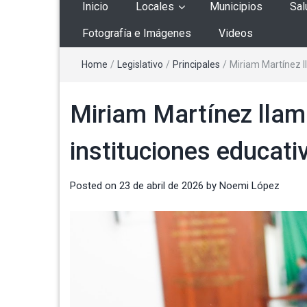
Inicio
Locales
Municipios
Sal
Fotografía e Imágenes
Videos
Home
/
Legislativo
/
Principales
/
Miriam Martínez l
Miriam Martínez llam
instituciones educati
Posted on
23 de abril de 2026
by
Noemi López