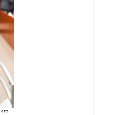
o este