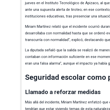
jueves en el Instituto Tecnológico de Apizaco, al qu
ante una supuesta alerta de tiroteo; en ese contexto
instituciones educativas, tras presenciar una situaci
Miriam Martínez relató que el incidente ocurrió du
desarrollaba con normalidad hasta que se ordenó e
transcurría con normalidad”, explicó, destacando que 
La diputada señaló que la salida se realizó de mane
contaban con información suficiente en ese moment
eran una falsa alarma”, aunque el impacto ya había
Seguridad escolar como p
Llamado a reforzar medidas
Más allá del incidente, Miriam Martínez enfatizó que
tendrían que estar viviendo temas de esta naturalez