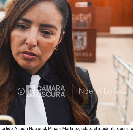
Partido Acción Nacional, Miriam Martínez, relató el incidente ocurrid