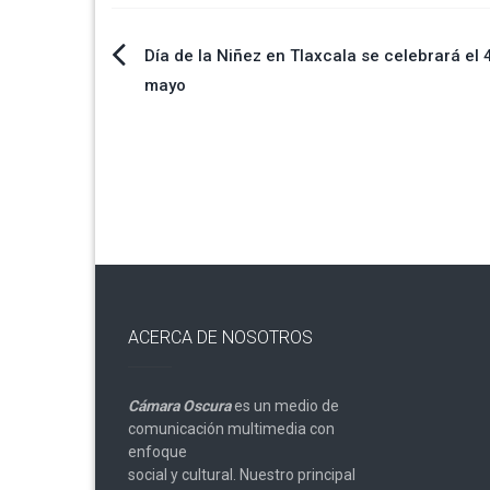
Navegación
Día de la Niñez en Tlaxcala se celebrará el 
mayo
de
entradas
ACERCA DE NOSOTROS
Cámara Oscura
es un medio de
comunicación multimedia con
enfoque
social y cultural. Nuestro principal