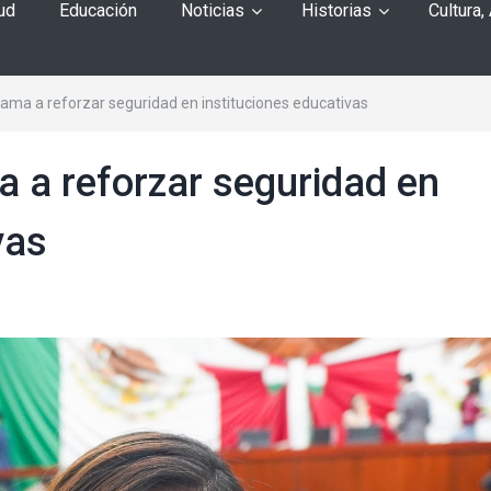
ud
Educación
Noticias
Historias
Cultura,
lama a reforzar seguridad en instituciones educativas
a a reforzar seguridad en
vas