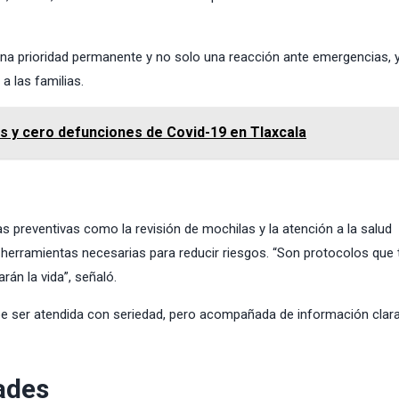
una prioridad permanente y no solo una reacción ante emergencias, 
a las familias.
os y cero defunciones de Covid-19 en Tlaxcala
s preventivas como la revisión de mochilas y la atención a la salud
 herramientas necesarias para reducir riesgos. “Son protocolos que 
rán la vida”, señaló.
be ser atendida con seriedad, pero acompañada de información clar
ades