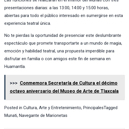
Las funciones se realizarán en el interior del Munati con tres
presentaciones diarias: a las 13:00, 14:00 y 15:00 horas,
abiertas para todo el público interesado en sumergirse en esta
experiencia teatral única.
No te pierdas la oportunidad de presenciar este deslumbrante
espectáculo que promete transportarte a un mundo de magia,
emoción y habilidad teatral, una propuesta imperdible para
disfrutar en familia o con amigos este fin de semana en
Huamantla.
>>>
Conmemora Secretaría de Cultura el décimo
octavo aniversario del Museo de Arte de Tlaxcala
Posted in
Cultura, Arte y Entretenimiento
,
Principales
Tagged
Munati
,
Navegante de Marionetas