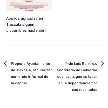
Apoyos agrícolas en
Tlaxcala siguen
disponibles hasta abril
Navegación
Propone Ayuntamiento
Pide Luis Ramírez,
de Tlaxcala, regularizar
Secretario de Gobierno
de
comercio informal de
que, se juzgue su labor
la capital
en la dependencia por
entradas
sus resultados