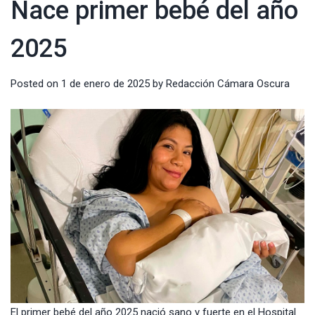
Nace primer bebé del año
2025
Posted on
1 de enero de 2025
by
Redacción Cámara Oscura
El primer bebé del año 2025 nació sano y fuerte en el Hospital