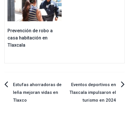
Prevención de robo a
casa habitación en
Tlaxcala
Navegación
Estufas ahorradoras de
Eventos deportivos en
leña mejoran vidas en
Tlaxcala impulsaron el
de
Tlaxco
turismo en 2024
entradas