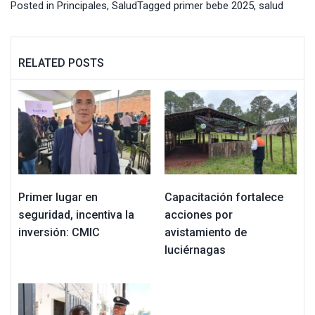
Posted in
Principales
,
Salud
Tagged
primer bebe 2025
,
salud
RELATED POSTS
Primer lugar en
Capacitación fortalece
seguridad, incentiva la
acciones por
inversión: CMIC
avistamiento de
luciérnagas