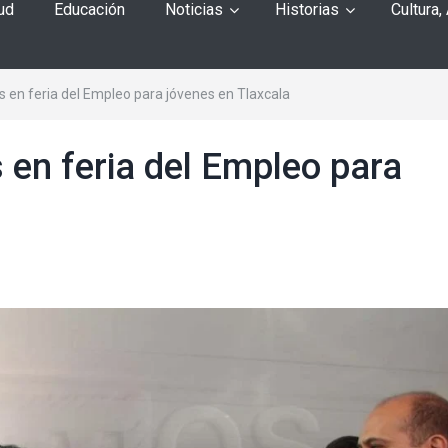
ud
Educación
Noticias
Historias
Cultura,
 en feria del Empleo para jóvenes en Tlaxcala
 en feria del Empleo para