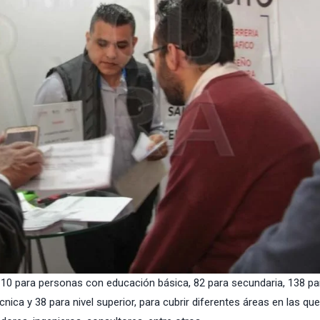
 10 para personas con educación básica, 82 para secundaria, 138 pa
nica y 38 para nivel superior, para cubrir diferentes áreas en las que