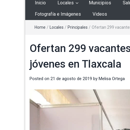
Inicio
Locales
Municipios
Sal
Fotografía e Imágenes
Videos
Home
/
Locales
/
Principales
/
Ofertan 299 vacantes
Ofertan 299 vacantes
jóvenes en Tlaxcala
Posted on
21 de agosto de 2019
by
Melisa Ortega