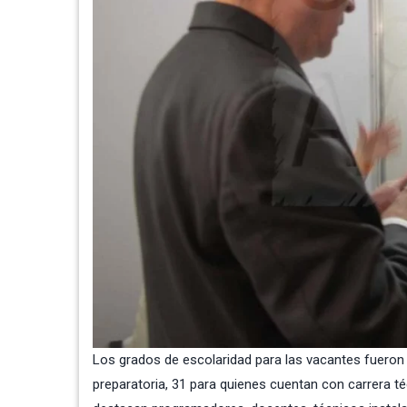
Los grados de escolaridad para las vacantes fueron
preparatoria, 31 para quienes cuentan con carrera téc