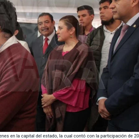
nes en la capital del estado, la cual contó con la participación de 20