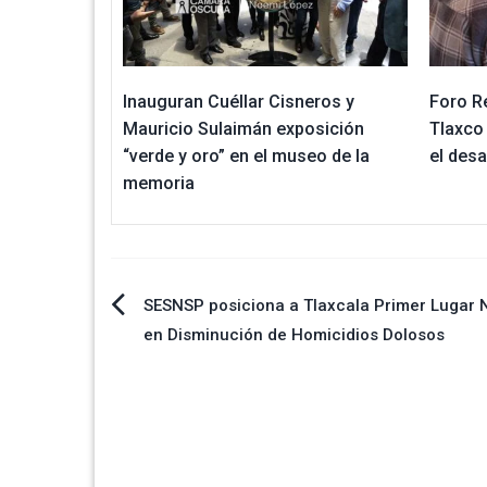
Inauguran Cuéllar Cisneros y
Foro R
Mauricio Sulaimán exposición
Tlaxco
“verde y oro” en el museo de la
el desa
memoria
Navegación
SESNSP posiciona a Tlaxcala Primer Lugar 
en Disminución de Homicidios Dolosos
de
entradas