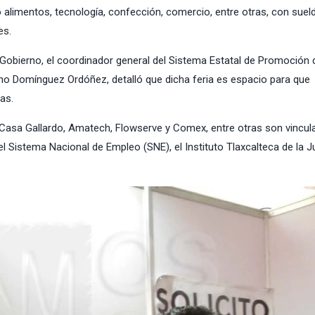
limentos, tecnología, confección, comercio, entre otras, con suel
es.
 Gobierno, el coordinador general del Sistema Estatal de Promoción 
ino Domínguez Ordóñez, detalló que dicha feria es espacio para que
as.
Casa Gallardo, Amatech, Flowserve y Comex, entre otras son vincul
l Sistema Nacional de Empleo (SNE), el Instituto Tlaxcalteca de la 