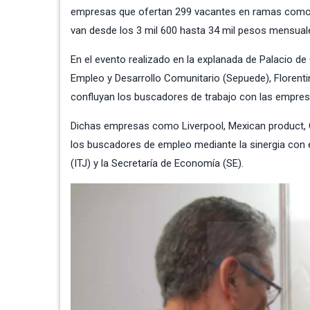
empresas que ofertan 299 vacantes en ramas como a
van desde los 3 mil 600 hasta 34 mil pesos mensual
En el evento realizado en la explanada de Palacio de
Empleo y Desarrollo Comunitario (Sepuede), Florent
confluyan los buscadores de trabajo con las empres
Dichas empresas como Liverpool, Mexican product, 
los buscadores de empleo mediante la sinergia con e
(ITJ) y la Secretaría de Economía (SE).