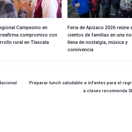
egional Campesino en
Feria de Apizaco 2026 reúne 
 reafirma compromiso con
cientos de familias en una n
rrollo rural en Tlaxcala
llena de nostalgia, música y
convivencia
Nacional
Preparar lunch saludable a infantes para el reg
a clases recomienda S