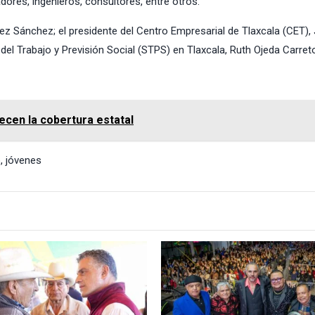
ores, ingenieros, consultores, entre otros.
rrez Sánchez; el presidente del Centro Empresarial de Tlaxcala (CET),
del Trabajo y Previsión Social (STPS) en Tlaxcala, Ruth Ojeda Carret
ecen la cobertura estatal
o
,
jóvenes