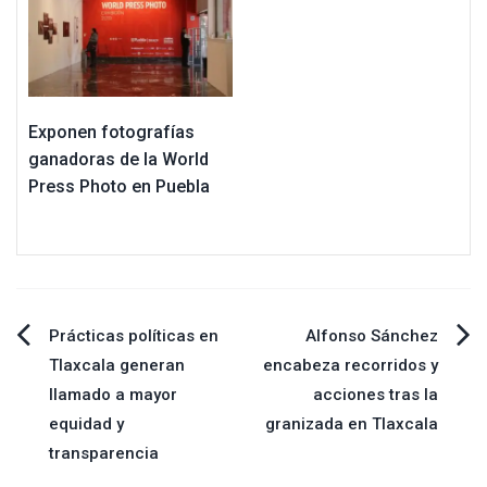
Exponen fotografías
ganadoras de la World
Press Photo en Puebla
Navegación
Prácticas políticas en
Alfonso Sánchez
Tlaxcala generan
encabeza recorridos y
de
llamado a mayor
acciones tras la
equidad y
granizada en Tlaxcala
entradas
transparencia