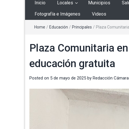
Inicio
Locales
Municipios
Sal
Fotografía e Imágenes
Videos
Home
/
Educación
/
Principales
/
Plaza Comunitaria
Plaza Comunitaria en
educación gratuita
Posted on
5 de mayo de 2025
by
Redacción Cámara