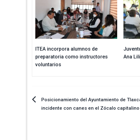
ITEA incorpora alumnos de
Juventu
preparatoria como instructores
Ana Lil
voluntarios
Navegación
Posicionamiento del Ayuntamiento de Tlaxc
incidente con canes en el Zócalo capitalino
de
entradas