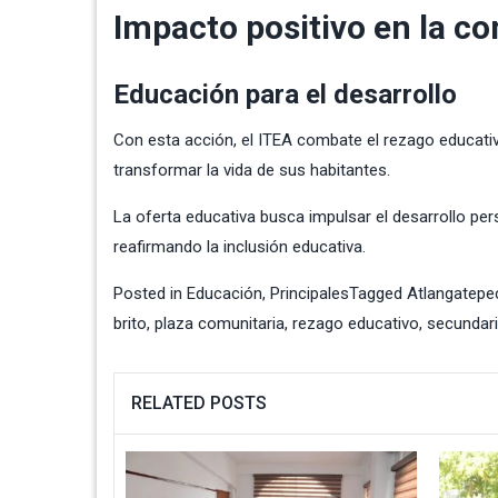
Impacto positivo en la c
Educación para el desarrollo
Con esta acción, el ITEA combate el rezago educati
transformar la vida de sus habitantes.
La oferta educativa busca impulsar el desarrollo per
reafirmando la inclusión educativa.
Posted in
Educación
,
Principales
Tagged
Atlangatepe
brito
,
plaza comunitaria
,
rezago educativo
,
secundar
RELATED POSTS