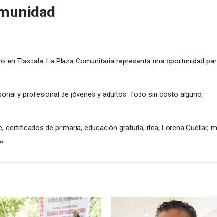
omunidad
vo en Tlaxcala. La Plaza Comunitaria representa una oportunidad pa
sonal y profesional de jóvenes y adultos. Todo sin costo alguno,
c
,
certificados de primaria
,
educación gratuita
,
itea
,
Lorena Cuéllar
,
m
ia