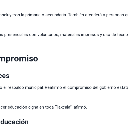
s
concluyeron la primaria o secundaria. También atenderá a personas 
as presenciales con voluntarios, materiales impresos y uso de tecno
ompromiso
ces
ió el respaldo municipal. Reafirmó el compromiso del gobierno estata
cer educación digna en toda Tlaxcala”, afirmó.
educación