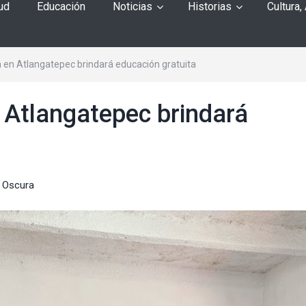
ud
Educación
Noticias
Historias
Cultura,
 en Atlangatepec brindará educación gratuita
 Atlangatepec brindará
 Oscura