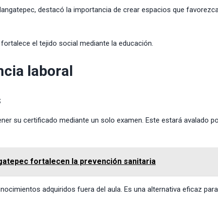
langatepec, destacó la importancia de crear espacios que favorezca
ortalece el tejido social mediante la educación.
ncia laboral
s
ner su certificado mediante un solo examen. Este estará avalado por
gatepec fortalecen la prevención sanitaria
cimientos adquiridos fuera del aula. Es una alternativa eficaz para