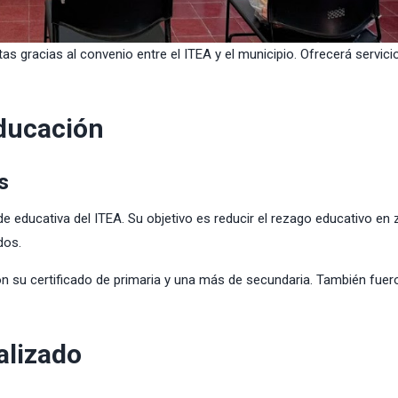
as gracias al convenio entre el ITEA y el municipio. Ofrecerá servici
educación
s
 educativa del ITEA. Su objetivo es reducir el rezago educativo en
dos.
ron su certificado de primaria y una más de secundaria. También fuer
alizado