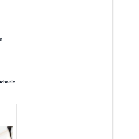
ra
ichaelle