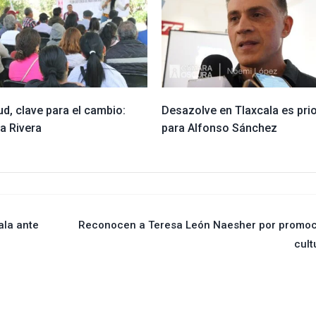
d, clave para el cambio:
Desazolve en Tlaxcala es pri
ia Rivera
para Alfonso Sánchez
ala ante
Reconocen a Teresa León Naesher por promoc
cult