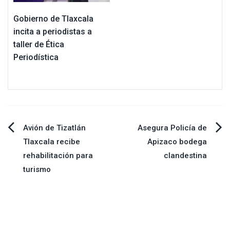
Gobierno de Tlaxcala
incita a periodistas a
taller de Ética
Periodística
Navegación
Avión de Tizatlán
Asegura Policía de
Tlaxcala recibe
Apizaco bodega
de
rehabilitación para
clandestina
turismo
entradas