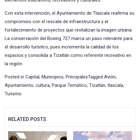
elementos educativos, recreativos y culturales.
Con esta intervención, el Ayuntamiento de Tlaxcala reafirma su
compromiso con el rescate de infraestructura y el
fortalecimiento de proyectos que revitalizan la imagen urbana.
La conservación del Boeing 727 marca un paso relevante para
el desarrollo turístico, pues incrementa la calidad de los
espacios y consolida a Tizatlán como referente recreativo en
la región.
Posted in
Capital
,
Municipios
,
Principales
Tagged
Avión
,
Ayuntamiento
,
cultura
,
Parque Temático
,
Tizatlán
,
tlaxcala
,
Turismo
RELATED POSTS