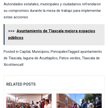
Autoridades estatales, municipales y ciudadanos refrendaron
su compromiso durante la mesa de trabajo para implementar
estas acciones.
>>>
Ayuntamiento de Tlaxcala mejora espacios
públicos
Posted in
Capital
,
Municipios
,
Principales
Tagged
ayuntamiento
de Tlaxcala
,
laguna de Acuitlapilco
,
Patos verdes
,
Tlaxcala de
Xicohtencatl
RELATED POSTS