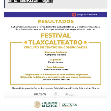
satelital a 27 municipios