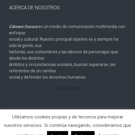
ACERCA DE NOSOTROS
Cámara Oscura
es un medio de comunicación multimedia con
enfoque
social y cultural. Nuestro principal objetivo es y siempre ha
sido la gente, sus
historias, sus costumbres y las labores de personajes que,
desde los distintos
ámbitos y circunstancias sociales, buscan superarse, ser
referentes de un cambio
social y defender los derechos humanos.
Seguir leyendo
Utilizamos cookies propias y de terceros para mejorar
nuestros servicios. Si continúa navegando, consideramos que
Copyright © 2026
Cámara Oscura
. All rights reserved.