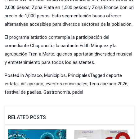
2,000 pesos; Zona Plata en 1,500 pesos; y Zona Bronce con un
precio de 1,000 pesos. Esta segmentación busca ofrecer
alternativas accesibles para diversos sectores de la población.
El programa artístico contempla la participación del
comediante Chuponcito, la cantante Edith Márquez y la
agrupación Tren a Marte, quienes aportarán diversidad musical
y entretenimiento para todos los asistentes.
Posted in
Apizaco
,
Municipios
,
Principales
Tagged
deporte
estatal
,
dif apizaco
,
eventos municipales
,
feria apizaco 2026
,
festival de paellas
,
Gastronomia
,
padel
RELATED POSTS