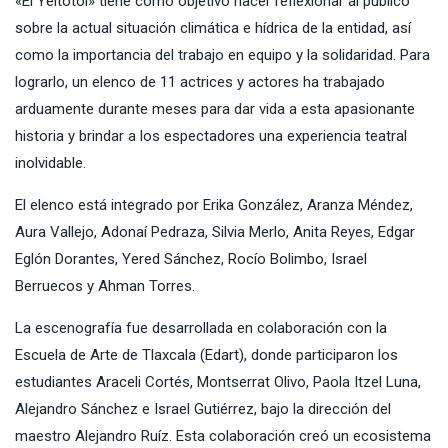
«El Yeitotol» tiene como objetivo hacer reflexionar al público
sobre la actual situación climática e hídrica de la entidad, así
como la importancia del trabajo en equipo y la solidaridad. Para
lograrlo, un elenco de 11 actrices y actores ha trabajado
arduamente durante meses para dar vida a esta apasionante
historia y brindar a los espectadores una experiencia teatral
inolvidable.
El elenco está integrado por Erika González, Aranza Méndez,
Aura Vallejo, Adonaí Pedraza, Silvia Merlo, Anita Reyes, Edgar
Eglón Dorantes, Yered Sánchez, Rocío Bolimbo, Israel
Berruecos y Ahman Torres.
La escenografía fue desarrollada en colaboración con la
Escuela de Arte de Tlaxcala (Edart), donde participaron los
estudiantes Araceli Cortés, Montserrat Olivo, Paola Itzel Luna,
Alejandro Sánchez e Israel Gutiérrez, bajo la dirección del
maestro Alejandro Ruíz. Esta colaboración creó un ecosistema