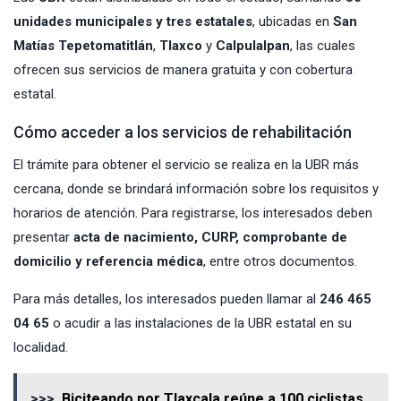
unidades municipales y tres estatales
, ubicadas en
San
Matías Tepetomatitlán
,
Tlaxco
y
Calpulalpan
, las cuales
ofrecen sus servicios de manera gratuita y con cobertura
estatal.
Cómo acceder a los servicios de rehabilitación
El trámite para obtener el servicio se realiza en la UBR más
cercana, donde se brindará información sobre los requisitos y
horarios de atención. Para registrarse, los interesados deben
presentar
acta de nacimiento, CURP, comprobante de
domicilio y referencia médica
, entre otros documentos.
Para más detalles, los interesados pueden llamar al
246 465
04 65
o acudir a las instalaciones de la UBR estatal en su
localidad.
>>>
Biciteando por Tlaxcala reúne a 100 ciclistas