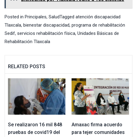
Posted in
Principales
,
Salud
Tagged
atención discapacidad
Tlaxcala
,
bienestar discapacidad
,
programa de rehabilitación
Sedif
,
servicios rehabilitación física
,
Unidades Básicas de
Rehabilitación Tlaxcala
RELATED POSTS
Se realizaron 16 mil 848
Amaxac firma acuerdo
pruebas de covid19 del
para tejer comunidades