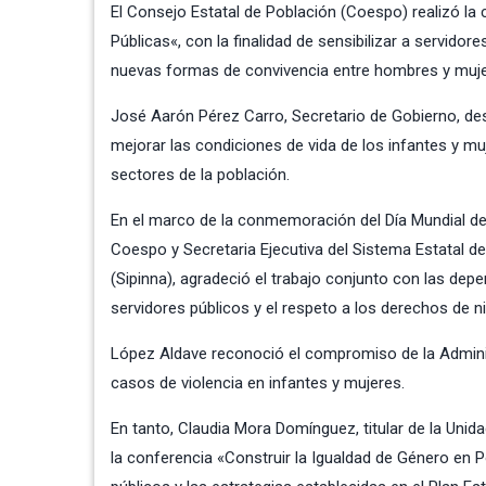
El Consejo Estatal de Población (Coespo) realizó la 
Públicas
«, con la finalidad de sensibilizar a servido
nuevas formas de convivencia entre hombres y mujer
José Aarón Pérez Carro, Secretario de Gobierno, des
mejorar las condiciones de vida de los infantes y mu
sectores de la población.
En el marco de la conmemoración del Día Mundial de la
Coespo y Secretaria Ejecutiva del Sistema Estatal d
(Sipinna), agradeció el trabajo conjunto con las de
servidores públicos y el respeto a los derechos de n
López Aldave reconoció el compromiso de la Admini
casos de violencia en infantes y mujeres.
En tanto, Claudia Mora Domínguez, titular de la Unida
la conferencia «Construir la Igualdad de Género en P