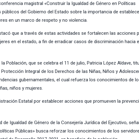
conferencia magistral «Construir la
Igualdad de Género en Políticas
res públicos del Gobierno del Estado sobre la importancia de establece
es en un marco de respeto y no violencia.
tacó que a través de estas actividades se fortalecen las acciones 
jeres en el estado, a fin de erradicar casos de discriminación hacia 
 Población, que se celebra el 11 de julio, Patricia López Aldave, titu
e Protección Integral de los Derechos de las Niñas, Niños y Adolesc
pendencias gubernamentales, el cual refuerza los conocimientos de l
iñas, niños y mujeres.
stración Estatal por establecer acciones que promueven la prevenc
d de Igualdad de Género de la Consejería Jurídica del Ejecutivo, seña
olíticas Públicas» busca reforzar los conocimientos de los servidor