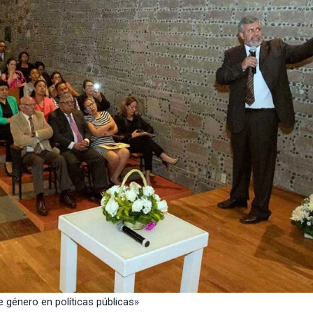
 género en políticas públicas»