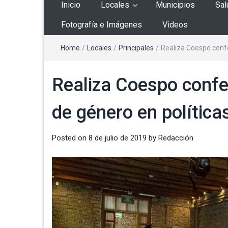
Inicio
Locales
Municipios
Sal
Fotografía e Imágenes
Videos
Home
/
Locales
/
Principales
/
Realiza Coespo confe
Realiza Coespo confer
de género en política
Posted on
8 de julio de 2019
by
Redacción