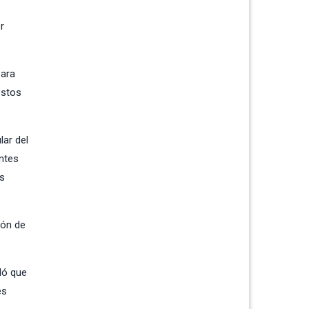
r
para
estos
lar del
entes
os
ión de
ló que
es