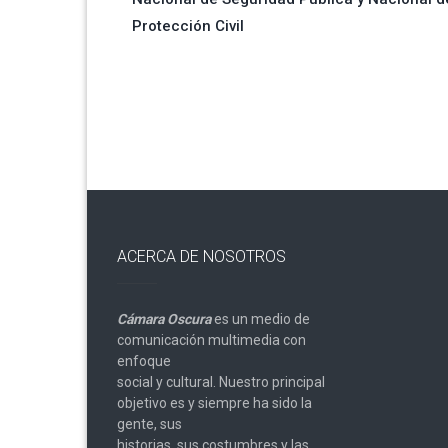
de
Protección Civil
entradas
ACERCA DE NOSOTROS
Cámara Oscura
es un medio de
comunicación multimedia con
enfoque
social y cultural. Nuestro principal
objetivo es y siempre ha sido la
gente, sus
historias, sus costumbres y las