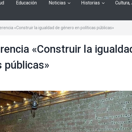
ud
Educación
Noticias
Historias
Cultura,
rencia «Construir la igualdad de género en políticas públicas»
encia «Construir la igualda
s públicas»