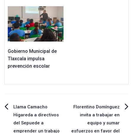
Gobierno Municipal de
Tlaxcala impulsa
prevención escolar
Navegación
Llama Camacho
Florentino Domínguez
Higareda a directivos
invita a trabajar en
de
del Sepuede a
equipo y sumar
emprender un trabajo
esfuerzos en favor del