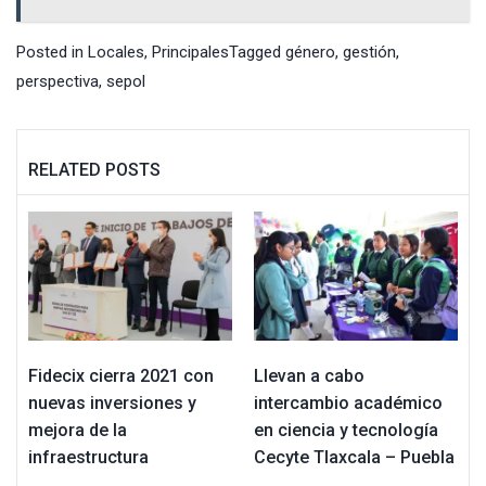
Posted in
Locales
,
Principales
Tagged
género
,
gestión
,
perspectiva
,
sepol
RELATED POSTS
Fidecix cierra 2021 con
Llevan a cabo
nuevas inversiones y
intercambio académico
mejora de la
en ciencia y tecnología
infraestructura
Cecyte Tlaxcala – Puebla