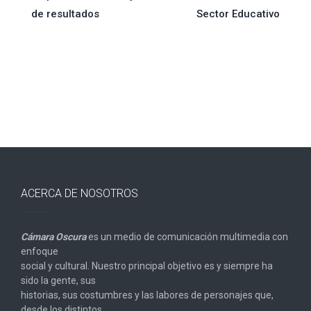
entradas
de resultados
Sector Educativo
ACERCA DE NOSOTROS
Cámara Oscura
es un medio de comunicación multimedia con
enfoque
social y cultural. Nuestro principal objetivo es y siempre ha
sido la gente, sus
historias, sus costumbres y las labores de personajes que,
desde los distintos