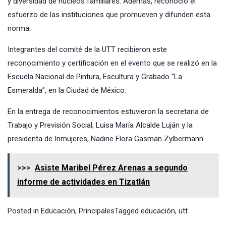
y diversidad de núcleos familiares. Además, reconoció el
esfuerzo de las instituciones que promueven y difunden esta
norma.
Integrantes del comité de la UTT recibieron este
reconocimiento y certificación en el evento que se realizó en la
Escuela Nacional de Pintura, Escultura y Grabado “La
Esmeralda”, en la Ciudad de México.
En la entrega de reconocimientos estuvieron la secretaria de
Trabajo y Previsión Social, Luisa María Alcalde Luján y la
presidenta de Inmujeres, Nadine Flora Gasman Zylbermann.
>>>
Asiste Maribel Pérez Arenas a segundo
informe de actividades en Tizatlán
Posted in
Educación
,
Principales
Tagged
educación
,
utt