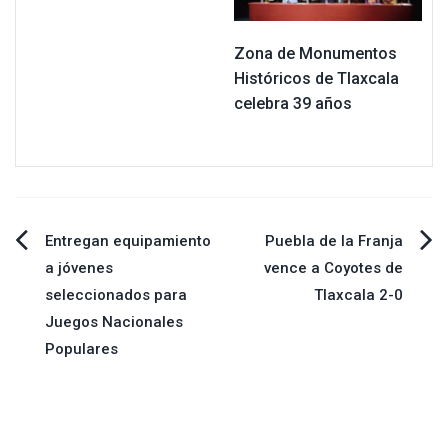
Zona de Monumentos
Históricos de Tlaxcala
celebra 39 años
Navegación
Entregan equipamiento
Puebla de la Franja
a jóvenes
vence a Coyotes de
de
seleccionados para
Tlaxcala 2-0
Juegos Nacionales
entradas
Populares