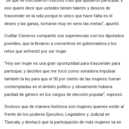
“Sé que se inscribieron muchos más que quisieron participar, y
eso quiere decir que ustedes tienen talento y deseos de
trascender en la vida porque lo único que hace falta es el
deseo y las ganas, tomarse muy en serio las metas”, apuntó.
Cuéllar Cisneros compartió sus experiencias con los diputados
juveniles, que la llevaron a convertirse en gobernadora y los
retos que enfrentó por ser mujer.
“Hoy ser mujer es una gran oportunidad para trascender para
participar, y decirles que me tocó como senadora impulsar
también la ley para que el 50 por ciento de las mujeres fueran
contempladas en el ámbito político y obviamente hubiera
paridad de género en los cargos de elección popular”, expresó.
Sostuvo que de manera histórica son mujeres quienes están al
frente de los poderes Ejecutivo, Legislativo y Judicial en
Tlaxcala, y destacó que la participación de más mujeres va en