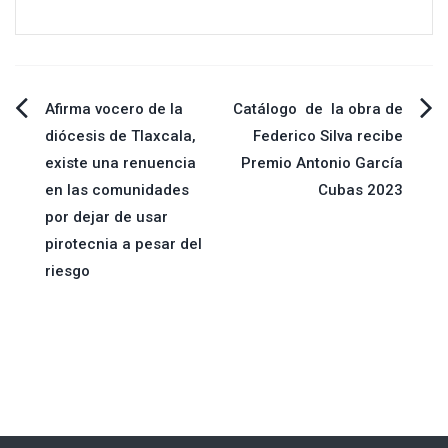
Navegación
Afirma vocero de la
Catálogo de la obra de
diócesis de Tlaxcala,
Federico Silva recibe
de
existe una renuencia
Premio Antonio García
en las comunidades
Cubas 2023
entradas
por dejar de usar
pirotecnia a pesar del
riesgo