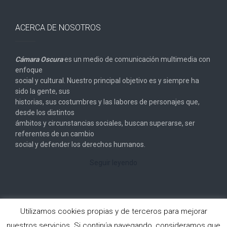
ACERCA DE NOSOTROS
Cámara Oscura
es un medio de comunicación multimedia con
enfoque
social y cultural. Nuestro principal objetivo es y siempre ha
sido la gente, sus
historias, sus costumbres y las labores de personajes que,
desde los distintos
ámbitos y circunstancias sociales, buscan superarse, ser
referentes de un cambio
social y defender los derechos humanos.
Seguir leyendo
Utilizamos cookies propias y de terceros para mejorar
nuestros servicios. Si continúa navegando, consideramos que