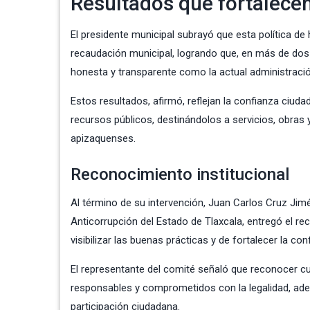
Resultados que fortalecen
El presidente municipal subrayó que esta política de
recaudación municipal, logrando que, en más de dos
honesta y transparente como la actual administració
Estos resultados, afirmó, reflejan la confianza ciuda
recursos públicos, destinándolos a servicios, obras 
apizaquenses.
Reconocimiento institucional
Al término de su intervención, Juan Carlos Cruz Jim
Anticorrupción del Estado de Tlaxcala, entregó el re
visibilizar las buenas prácticas y de fortalecer la 
El representante del comité señaló que reconocer c
responsables y comprometidos con la legalidad, adem
participación ciudadana.