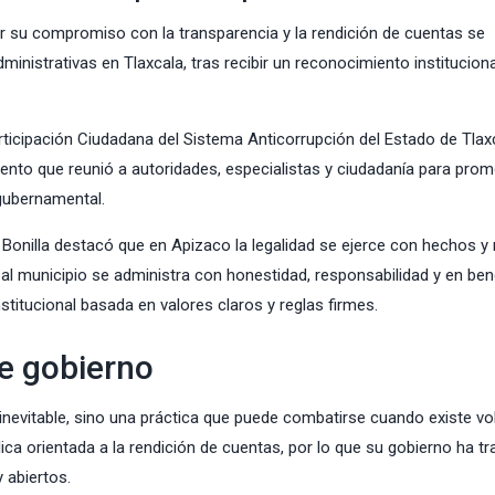
 su compromiso con la transparencia y la rendición de cuentas se
nistrativas en Tlaxcala, tras recibir un reconocimiento instituciona
ticipación Ciudadana del Sistema Anticorrupción del Estado de Tlaxc
vento que reunió a autoridades, especialistas y ciudadanía para pro
 gubernamental.
ra Bonilla destacó que en Apizaco la legalidad se ejerce con hechos y
al municipio se administra con honestidad, responsabilidad y en ben
nstitucional basada en valores claros y reglas firmes.
e gobierno
 inevitable, sino una práctica que puede combatirse cuando existe vo
ica orientada a la rendición de cuentas, por lo que su gobierno ha t
 abiertos.