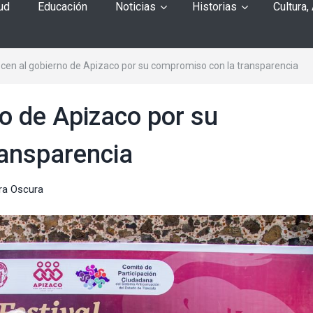
ud
Educación
Noticias
Historias
Cultura,
en al gobierno de Apizaco por su compromiso con la transparencia
o de Apizaco por su
ansparencia
ra Oscura