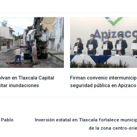
lvan en Tlaxcala Capital
Firman convenio intermunicip
itar inundaciones
seguridad pública en Apizaco
 Pablo
Inversión estatal en Tlaxcala fortalece munici
de la zona centro-ori