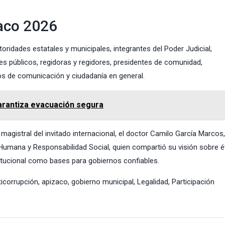
zaco 2026
oridades estatales y municipales, integrantes del Poder Judicial,
 públicos, regidoras y regidores, presidentes de comunidad,
s de comunicación y ciudadanía en general.
arantiza evacuación segura
agistral del invitado internacional, el doctor Camilo García Marcos,
Humana y Responsabilidad Social, quien compartió su visión sobre é
stitucional como bases para gobiernos confiables.
ticorrupción
,
apizaco
,
gobierno municipal
,
Legalidad
,
Participación