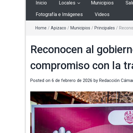
Inicio
Locales
Municipios
Sal
Fotografía e Imágenes
Videos
Home
/
Apizaco
/
Municipios
/
Principales
/
Reconoc
Reconocen al gobiern
compromiso con la tr
Posted on
6 de febrero de 2026
by
Redacción Cáma