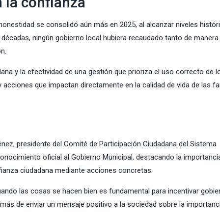
 la confianza
 honestidad se consolidó aún más en 2025, al alcanzar niveles histór
 décadas, ningún gobierno local hubiera recaudado tanto de manera
n.
dana y la efectividad de una gestión que prioriza el uso correcto de l
y acciones que impactan directamente en la calidad de vida de las fa
énez, presidente del Comité de Participación Ciudadana del Sistema
conocimiento oficial al Gobierno Municipal, destacando la importanci
confianza ciudadana mediante acciones concretas.
uando las cosas se hacen bien es fundamental para incentivar gobie
ás de enviar un mensaje positivo a la sociedad sobre la importanci