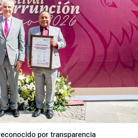
reconocido por transparencia