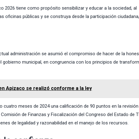
o 2026 tiene como propósito sensibilizar y educar a la sociedad, al
as oficinas públicas y se construya desde la participación ciudadana,
actual administración se asumió el compromiso de hacer de la honest
del gobierno municipal, en congruencia con los principios de transfo
en Apizaco se realizó conforme a la ley
o cuatro meses de 2024 una calificación de 90 puntos en la revisión 
 Comisión de Finanzas y Fiscalización del Congreso del Estado de Tl
enes de legalidad y razonabilidad en el manejo de los recursos.