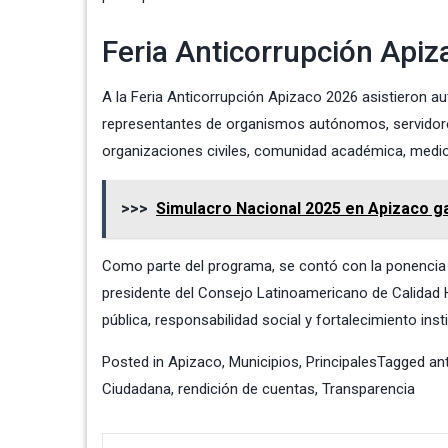
Feria Anticorrupción Api
A la Feria Anticorrupción Apizaco 2026 asistieron aut
representantes de organismos autónomos, servidores
organizaciones civiles, comunidad académica, medio
>>>
Simulacro Nacional 2025 en Apizaco g
Como parte del programa, se contó con la ponencia m
presidente del Consejo Latinoamericano de Calidad 
pública, responsabilidad social y fortalecimiento in
Posted in
Apizaco
,
Municipios
,
Principales
Tagged
an
Ciudadana
,
rendición de cuentas
,
Transparencia