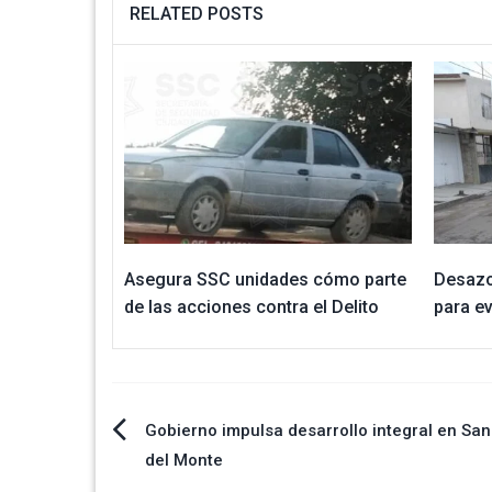
RELATED POSTS
Asegura SSC unidades cómo parte
Desazo
de las acciones contra el Delito
para ev
Navegación
Gobierno impulsa desarrollo integral en San
del Monte
de