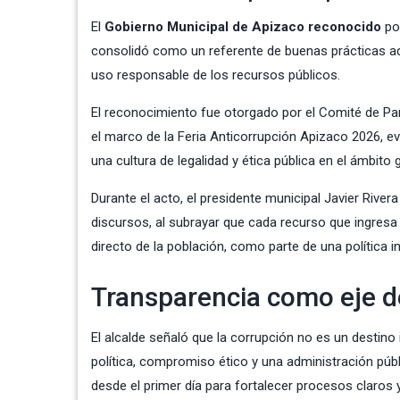
El
Gobierno Municipal de Apizaco reconocido
por
consolidó como un referente de buenas prácticas admi
uso responsable de los recursos públicos.
El reconocimiento fue otorgado por el Comité de Par
el marco de la Feria Anticorrupción Apizaco 2026, e
una cultura de legalidad y ética pública en el ámbito
Durante el acto, el presidente municipal Javier Rive
discursos, al subrayar que cada recurso que ingresa 
directo de la población, como parte de una política i
Transparencia como eje d
El alcalde señaló que la corrupción no es un destino
política, compromiso ético y una administración públ
desde el primer día para fortalecer procesos claros y