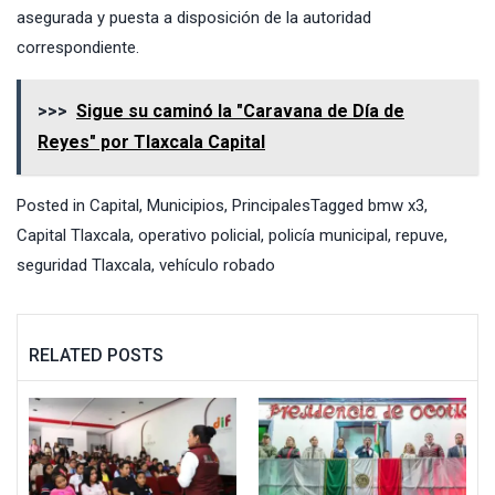
asegurada y puesta a disposición de la autoridad
correspondiente.
>>>
Sigue su caminó la "Caravana de Día de
Reyes" por Tlaxcala Capital
Posted in
Capital
,
Municipios
,
Principales
Tagged
bmw x3
,
Capital Tlaxcala
,
operativo policial
,
policía municipal
,
repuve
,
seguridad Tlaxcala
,
vehículo robado
RELATED POSTS