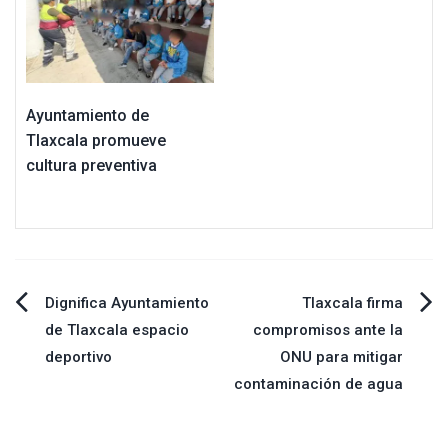
Ayuntamiento de
Tlaxcala promueve
cultura preventiva
Navegación
Dignifica Ayuntamiento
Tlaxcala firma
de Tlaxcala espacio
compromisos ante la
de
deportivo
ONU para mitigar
contaminación de agua
entradas