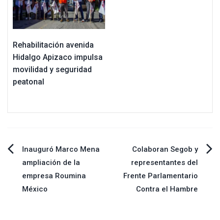
Rehabilitación avenida
Hidalgo Apizaco impulsa
movilidad y seguridad
peatonal
Navegación
Inauguró Marco Mena
Colaboran Segob y
ampliación de la
representantes del
de
empresa Roumina
Frente Parlamentario
México
Contra el Hambre
entradas