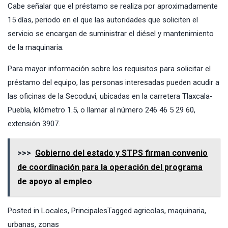
Cabe señalar que el préstamo se realiza por aproximadamente
15 días, periodo en el que las autoridades que soliciten el
servicio se encargan de suministrar el diésel y mantenimiento
de la maquinaria.
Para mayor información sobre los requisitos para solicitar el
préstamo del equipo, las personas interesadas pueden acudir a
las oficinas de la Secoduvi, ubicadas en la carretera Tlaxcala-
Puebla, kilómetro 1.5, o llamar al número 246 46 5 29 60,
extensión 3907.
>>>
Gobierno del estado y STPS firman convenio
de coordinación para la operación del programa
de apoyo al empleo
Posted in
Locales
,
Principales
Tagged
agricolas
,
maquinaria
,
urbanas
,
zonas