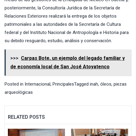
posteriormente, la Consultoría Jurídica de la Secretaría de
Relaciones Exteriores realizará la entrega de los objetos
patrimoniales a las autoridades de la Secretaría de Cultura
federal y del Instituto Nacional de Antropología e Historia para
su debido resguardo, estudio, análisis y conservación.
>>>
Carpas Bote, un ejemplo del legado familiar y
de economía local de San José Atoyatenco
Posted in
Internacional
,
Principales
Tagged
inah
,
óleos
,
piezas
arqueológicas
RELATED POSTS