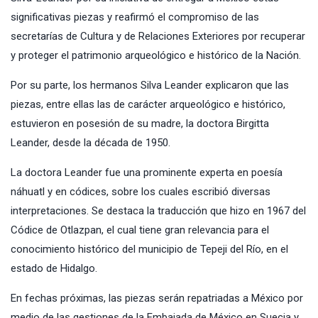
significativas piezas y reafirmó el compromiso de las
secretarías de Cultura y de Relaciones Exteriores por recuperar
y proteger el patrimonio arqueológico e histórico de la Nación.
Por su parte, los hermanos Silva Leander explicaron que las
piezas, entre ellas las de carácter arqueológico e histórico,
estuvieron en posesión de su madre, la doctora Birgitta
Leander, desde la década de 1950.
La doctora Leander fue una prominente experta en poesía
náhuatl y en códices, sobre los cuales escribió diversas
interpretaciones. Se destaca la traducción que hizo en 1967 del
Códice de Otlazpan, el cual tiene gran relevancia para el
conocimiento histórico del municipio de Tepeji del Río, en el
estado de Hidalgo.
En fechas próximas, las piezas serán repatriadas a México por
medio de las gestiones de la Embajada de México en Suecia y,