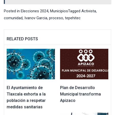
Posted in
Elecciones 2024
,
Municipios
Tagged
Activista
,
comunidad
,
Ivanov Garcia
,
proceso
,
tepehitec
RELATED POSTS
El Ayuntamiento de
Plan de Desarrollo
Tlaxcala exhorta a la
Municipal transforma
población a respetar
Apizaco
medidas sanitarias