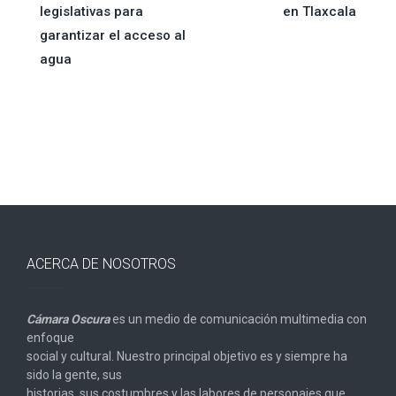
legislativas para
en Tlaxcala
entradas
garantizar el acceso al
agua
ACERCA DE NOSOTROS
Cámara Oscura
es un medio de comunicación multimedia con
enfoque
social y cultural. Nuestro principal objetivo es y siempre ha
sido la gente, sus
historias, sus costumbres y las labores de personajes que,