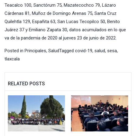
Teacalco 100, Sanctórum 75, Mazatecochco 79, Lázaro
Cárdenas 81, Muñoz de Domingo Arenas 75, Santa Cruz
Quilehtla 129, Españita 63, San Lucas Tecopilco 50, Benito
Juárez 37 y Emiliano Zapata 30, datos acumulados en lo que
va de la pandemia de 2020 al jueves 23 de junio de 2022.
Posted in
Principales
,
Salud
Tagged
covid-19
,
salud
,
sesa
,
tlaxcala
RELATED POSTS