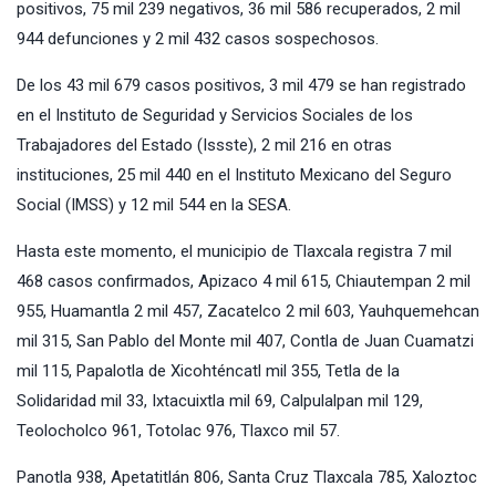
positivos, 75 mil 239 negativos, 36 mil 586 recuperados, 2 mil
944 defunciones y 2 mil 432 casos sospechosos.
De los 43 mil 679 casos positivos, 3 mil 479 se han registrado
en el Instituto de Seguridad y Servicios Sociales de los
Trabajadores del Estado (Issste), 2 mil 216 en otras
instituciones, 25 mil 440 en el Instituto Mexicano del Seguro
Social (IMSS) y 12 mil 544 en la SESA.
Hasta este momento, el municipio de Tlaxcala registra 7 mil
468 casos confirmados, Apizaco 4 mil 615, Chiautempan 2 mil
955, Huamantla 2 mil 457, Zacatelco 2 mil 603, Yauhquemehcan
mil 315, San Pablo del Monte mil 407, Contla de Juan Cuamatzi
mil 115, Papalotla de Xicohténcatl mil 355, Tetla de la
Solidaridad mil 33, Ixtacuixtla mil 69, Calpulalpan mil 129,
Teolocholco 961, Totolac 976, Tlaxco mil 57.
Panotla 938, Apetatitlán 806, Santa Cruz Tlaxcala 785, Xaloztoc