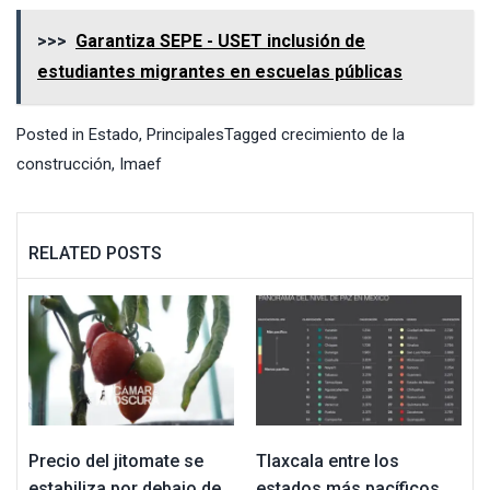
>>>
Garantiza SEPE - USET inclusión de
estudiantes migrantes en escuelas públicas
Posted in
Estado
,
Principales
Tagged
crecimiento de la
construcción
,
Imaef
RELATED POSTS
Precio del jitomate se
Tlaxcala entre los
estabiliza por debajo de
estados más pacíficos