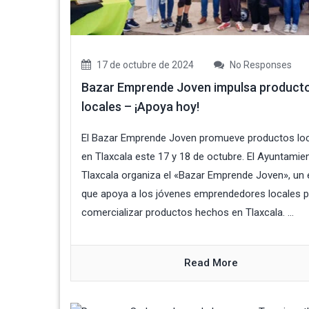
17 de octubre de 2024
No Responses
Bazar Emprende Joven impulsa product
locales – ¡Apoya hoy!
El Bazar Emprende Joven promueve productos lo
en Tlaxcala este 17 y 18 de octubre. El Ayuntamie
Tlaxcala organiza el «Bazar Emprende Joven», un
que apoya a los jóvenes emprendedores locales p
comercializar productos hechos en Tlaxcala. ...
Read More