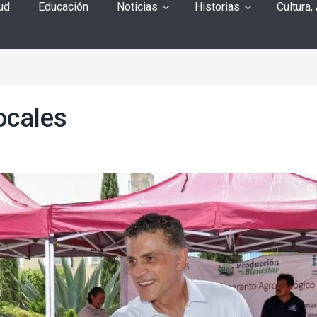
ud
Educación
Noticias
Historias
Cultura,
ocales