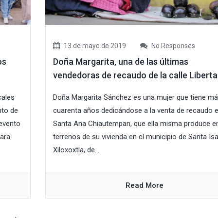
13 de mayo de 2019
No Responses
os
Doña Margarita, una de las últimas
vendedoras de recaudo de la calle Libert
cales
Doña Margarita Sánchez es una mujer que tiene má
nto de
cuarenta años dedicándose a la venta de recaudo 
 evento
Santa Ana Chiautempan, que ella misma produce en
ara
terrenos de su vivienda en el municipio de Santa Is
Xiloxoxtla, de...
Read More