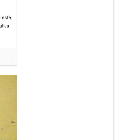
n este
ativa