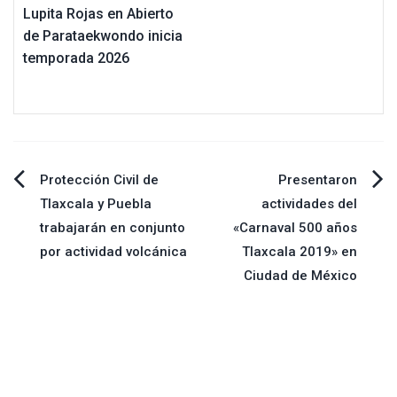
Lupita Rojas en Abierto
de Parataekwondo inicia
temporada 2026
Navegación
Protección Civil de
Presentaron
Tlaxcala y Puebla
actividades del
de
trabajarán en conjunto
«Carnaval 500 años
por actividad volcánica
Tlaxcala 2019» en
entradas
Ciudad de México