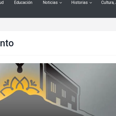
ud
Educación
Noticias
Historias
Cultura,
ento