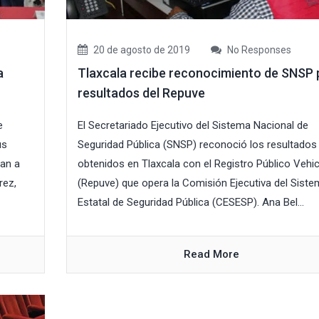
20 de agosto de 2019
No Responses
a
Tlaxcala recibe reconocimiento de SNSP 
resultados del Repuve
e
El Secretariado Ejecutivo del Sistema Nacional de
us
Seguridad Pública (SNSP) reconoció los resultados
ian a
obtenidos en Tlaxcala con el Registro Público Vehic
rez,
(Repuve) que opera la Comisión Ejecutiva del Sist
Estatal de Seguridad Pública (CESESP). Ana Bel...
Read More