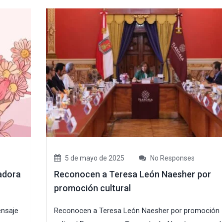
5 de mayo de 2025
No Responses
nadora
Reconocen a Teresa León Naesher por
promoción cultural
ensaje
Reconocen a Teresa León Naesher por promoción