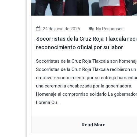
24 de junio de 2025
No Responses
Socorristas de la Cruz Roja Tlaxcala rec
reconocimiento oficial por su labor
Socorristas de la Cruz Roja Tlaxcala son homena
Socorristas de la Cruz Roja Tlaxcala recibieron un
emotivo reconocimiento por su entrega humanitar
una ceremonia encabezada por la gobernadora.
Homenaje al compromiso solidario La gobernado
Lorena Cu...
Read More