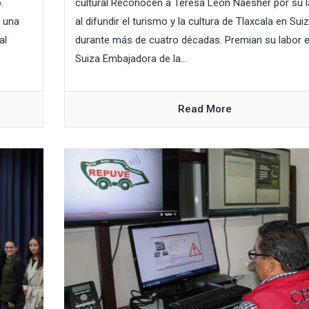
.
cultural Reconocen a Teresa León Naesher por su 
n una
al difundir el turismo y la cultura de Tlaxcala en Sui
al
durante más de cuatro décadas. Premian su labor 
Suiza Embajadora de la...
Read More