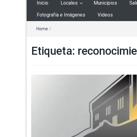
Inicio
Locales
Municipios
Sal
Fotografía e Imágenes
Videos
Home
/
Etiqueta:
reconocimi