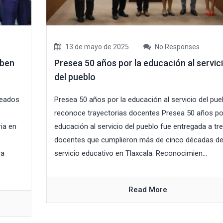
13 de mayo de 2025
No Responses
iben
Presea 50 años por la educación al servic
del pueblo
jeados
Presea 50 años por la educación al servicio del pue
reconoce trayectorias docentes Presea 50 años por
ia en
educación al servicio del pueblo fue entregada a tr
docentes que cumplieron más de cinco décadas d
ra
servicio educativo en Tlaxcala. Reconocimien...
Read More