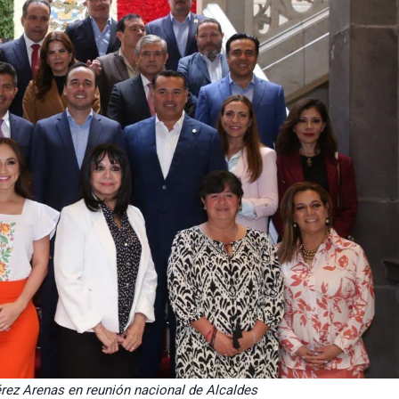
érez Arenas en reunión nacional de Alcaldes