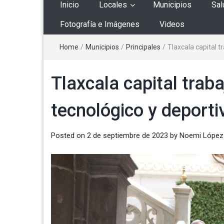
Inicio
Locales
Municipios
Sal
Fotografía e Imágenes
Videos
Home
/
Municipios
/
Principales
/
Tlaxcala capital t
Tlaxcala capital traba
tecnológico y deporti
Posted on
2 de septiembre de 2023
by
Noemi López