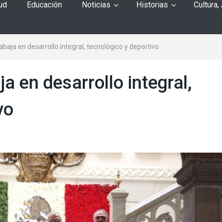
ud
Educación
Noticias
Historias
Cultura,
rabaja en desarrollo integral, tecnológico y deportivo
ja en desarrollo integral,
vo