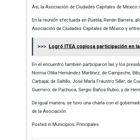
Así, la Asociación de Ciudades Capitales de México 
En la reunión efectuada en Puebla, Renán Barrera, al
Asociación de Ciudades Capitales de México y entreg
>>>
Logró ITEA copiosa participación en l
En el encuentro también participaron las y los pres
Norma Otilia Hernández Martínez; de Campeche, Bib
Carbajal; de Saltillo, José María Fraustro Siller; de
Guerrero; de Pachuca, Sergio Baños Rubio; y de Herm
De igual manera, se tuvo una charla con el goberna
de la Asociación.
Posted in
Municipios
,
Principales