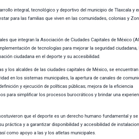
rrollo integral, tecnológico y deportivo del municipio de Tlaxcala y e
star para las familias que viven en las comunidades, colonias y Zo
ipales que integran la Asociación de Ciudades Capitales de México (
mplementación de tecnologías para mejorar la seguridad ciudadana, 
ipación ciudadana en el deporte y su accesibilidad.
 y los alcaldes de las ciudades capitales de México, se encuentran 
ridad en los sistemas municipales, la apertura de canales de comun
finición y ejecución de políticas públicas; mejora de la eficiencia
icios para simplificar los procesos burocráticos y brindar una experi
es sostuvieron que el deporte es un derecho humano fundamental y se
práctica y a garantizar disponibilidad y accesibilidad de instalacio
sí como apoyo a las y los atletas municipales.