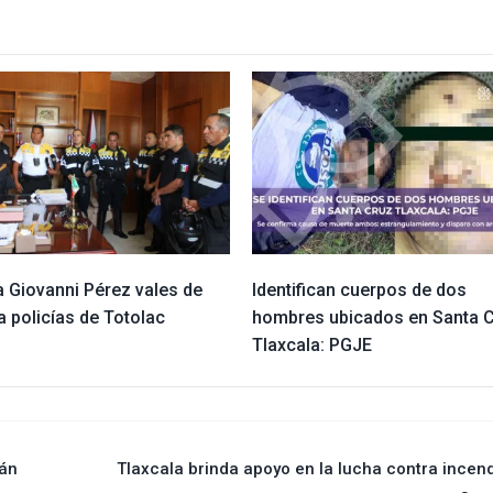
a Giovanni Pérez vales de
Identifican cuerpos de dos
 policías de Totolac
hombres ubicados en Santa 
Tlaxcala: PGJE
rán
Tlaxcala brinda apoyo en la lucha contra incen