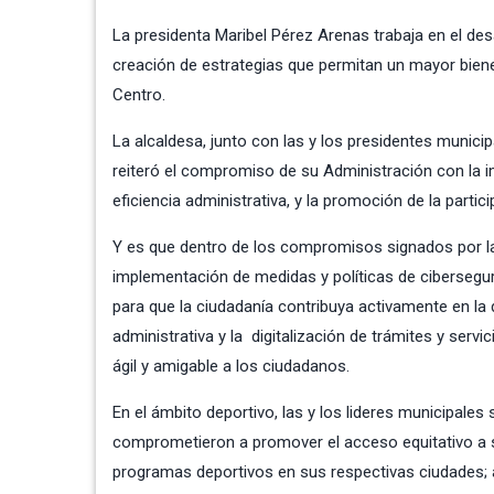
La presidenta Maribel Pérez Arenas trabaja en el desa
creación de estrategias que permitan un mayor biene
Centro.
La alcaldesa, junto con las y los presidentes munic
reiteró el compromiso de su Administración con la i
eficiencia administrativa, y la promoción de la partic
Y es que dentro de los compromisos signados por las
implementación de medidas y políticas de cibersegu
para que la ciudadanía contribuya activamente en la de
administrativa y la digitalización de trámites y serv
ágil y amigable a los ciudadanos.
En el ámbito deportivo, las y los lideres municipal
comprometieron a promover el acceso equitativo a su 
programas deportivos en sus respectivas ciudades; a