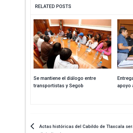
RELATED POSTS
Se mantiene el diálogo entre
Entreg
transportistas y Segob
apoyo a
Navegación
Actas históricas del Cabildo de Tlaxcala se