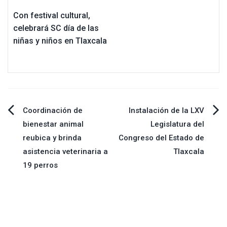
Con festival cultural,
celebrará SC día de las
niñas y niños en Tlaxcala
Navegación
Coordinación de
Instalación de la LXV
bienestar animal
Legislatura del
de
reubica y brinda
Congreso del Estado de
asistencia veterinaria a
Tlaxcala
entradas
19 perros