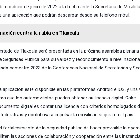
e conducir de junio de 2022 a la fecha ante la Secretaría de Movilid
de una aplicación que podrán descargar desde su teléfono móvil.
ación contra la rabia en Tlaxcala
l estado de Tlaxcala será presentada en la próxima asamblea plenaria 
 Seguridad Pública para su validez y reconocimiento a nivel naciona
gundo semestre 2023 de la Conferencia Nacional de Secretarias y Sec
la aplicación esté disponible en las plataformas Android e iOS, y una
ara que los automovilistas puedan obtener su licencia digital. Cabe
documento digital es contar una licencia con criterios homologados 
ederativas y contribuya a impulsar la movilidad segura en el país.
 fortalecimiento de la seguridad pública de hacer previsible la oper
liten las acciones de colaboración y cooperación entre las instanci