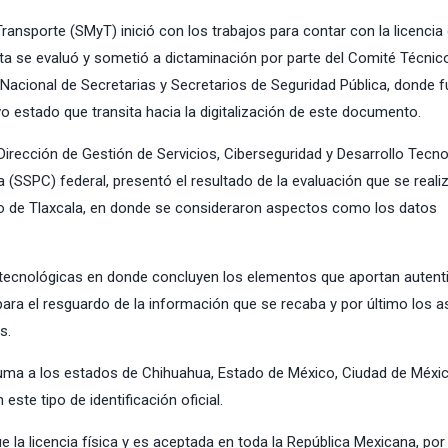
ansporte (SMyT) inició con los trabajos para contar con la licencia d
sta se evaluó y sometió a dictaminación por parte del Comité Técnic
Nacional de Secretarias y Secretarios de Seguridad Pública, donde f
o estado que transita hacia la digitalización de este documento.
 Dirección de Gestión de Servicios, Ciberseguridad y Desarrollo Tecn
 (SSPC) federal, presentó el resultado de la evaluación que se realiz
ado de Tlaxcala, en donde se consideraron aspectos como los datos
tecnológicas en donde concluyen los elementos que aportan autenti
para el resguardo de la información que se recaba y por último los 
s.
suma a los estados de Chihuahua, Estado de México, Ciudad de Méxic
ste tipo de identificación oficial.
que la licencia física y es aceptada en toda la República Mexicana, por