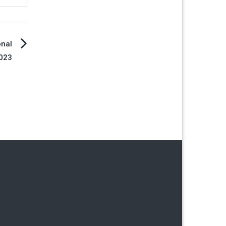
nal
023