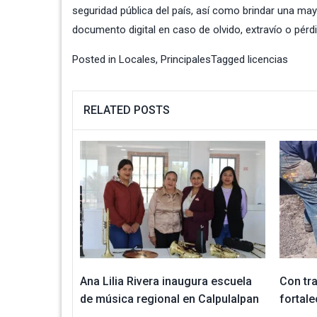
seguridad pública del país, así como brindar una mayor
documento digital en caso de olvido, extravío o pérd
Posted in
Locales
,
Principales
Tagged
licencias
RELATED POSTS
Ana Lilia Rivera inaugura escuela
Con tra
de música regional en Calpulalpan
fortale