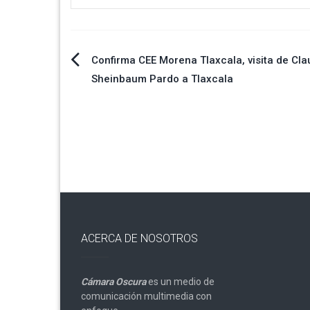
Navegación
Confirma CEE Morena Tlaxcala, visita de Cla
Sheinbaum Pardo a Tlaxcala
de
entradas
ACERCA DE NOSOTROS
Cámara Oscura
es un medio de
comunicación multimedia con