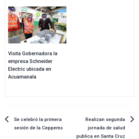
Visita Gobernadora la
empresa Schneider
Electric ubicada en
Acuamanala
Navegación
Se celebró la primera
Realizan segunda
sesión de la Ceppems
jornada de salud
de
publica en Santa Cruz