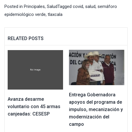
Posted in
Principales
,
Salud
Tagged
covid
,
salud
,
semáforo
epidemiológico verde
,
tlaxcala
RELATED POSTS
Entrega Gobernadora
Avanza desarme
apoyos del programa de
voluntario con 45 armas
impulso, mecanización y
canjeadas: CESESP
modernización del
campo