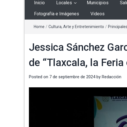
Inicio
Locales
Municipios
Sal
Fotografía e Imágenes
Videos
Home
/
Cultura, Arte y Entretenimiento
/
Principale
Jessica Sánchez Garc
de “Tlaxcala, la Feria
Posted on
7 de septiembre de 2024
by
Redacción