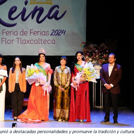
eunió a destacadas personalidades y promueve la tradición y cultura