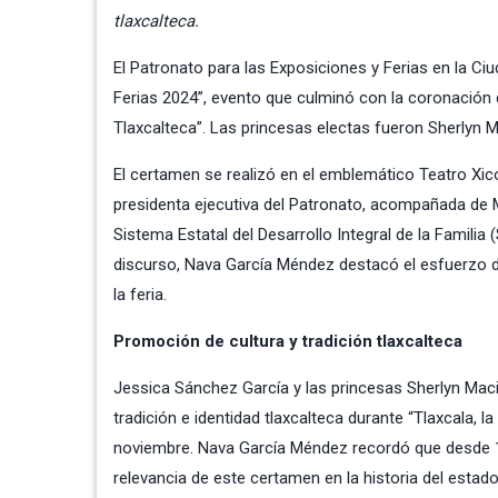
tlaxcalteca.
El Patronato para las Exposiciones y Ferias en la Ciud
Ferias 2024”, evento que culminó con la coronación 
Tlaxcalteca”. Las princesas electas fueron Sherlyn 
El certamen se realizó en el emblemático Teatro Xi
presidenta ejecutiva del Patronato, acompañada de M
Sistema Estatal del Desarrollo Integral de la Familia
discurso, Nava García Méndez destacó el esfuerzo de
la feria.
Promoción de cultura y tradición tlaxcalteca
Jessica Sánchez García y las princesas Sherlyn Maci
tradición e identidad tlaxcalteca durante “Tlaxcala, l
noviembre. Nava García Méndez recordó que desde 19
relevancia de este certamen en la historia del estado