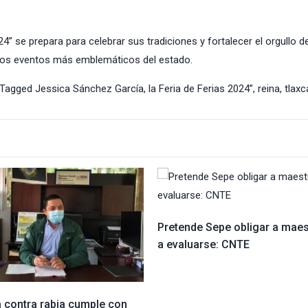
4” se prepara para celebrar sus tradiciones y fortalecer el orgullo de
 los eventos más emblemáticos del estado.
Tagged
Jessica Sánchez García
,
la Feria de Ferias 2024”
,
reina
,
tlaxc
Pretende Sepe obligar a mae
a evaluarse: CNTE
 contra rabia cumple con