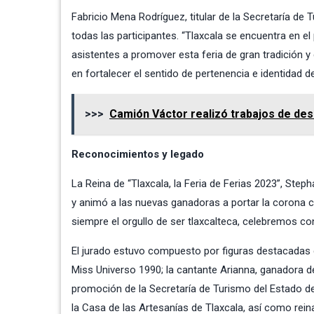
Fabricio Mena Rodríguez, titular de la Secretaría de 
todas las participantes. “Tlaxcala se encuentra en e
asistentes a promover esta feria de gran tradición y
en fortalecer el sentido de pertenencia e identidad d
>>>
Camión Váctor realizó trabajos de des
Reconocimientos y legado
La Reina de “Tlaxcala, la Feria de Ferias 2023”, Ste
y animó a las nuevas ganadoras a portar la corona co
siempre el orgullo de ser tlaxcalteca, celebremos co
El jurado estuvo compuesto por figuras destacadas c
Miss Universo 1990; la cantante Arianna, ganadora de
promoción de la Secretaría de Turismo del Estado de
la Casa de las Artesanías de Tlaxcala, así como reina