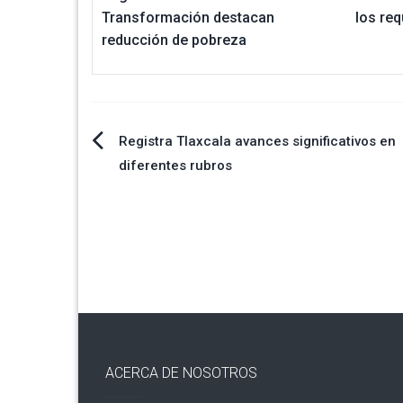
Transformación destacan
los req
reducción de pobreza
Navegación
Registra Tlaxcala avances significativos en
diferentes rubros
de
entradas
ACERCA DE NOSOTROS