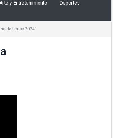
 Arte y Entretenimiento
Deportes
ria de Ferias 2024”
na