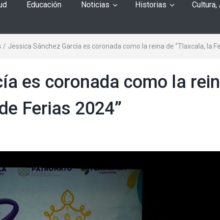
ud
Educación
Noticias
Historias
Cultura,
s
/
Jessica Sánchez García es coronada como la reina de “Tlaxcala, la Fe
ía es coronada como la rei
 de Ferias 2024”