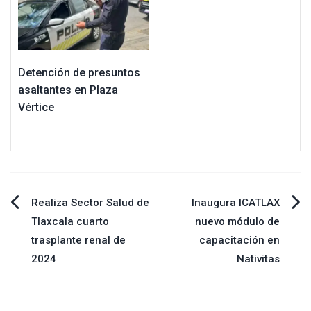
Detención de presuntos
asaltantes en Plaza
Vértice
Navegación
Realiza Sector Salud de
Inaugura ICATLAX
Tlaxcala cuarto
nuevo módulo de
de
trasplante renal de
capacitación en
2024
Nativitas
entradas