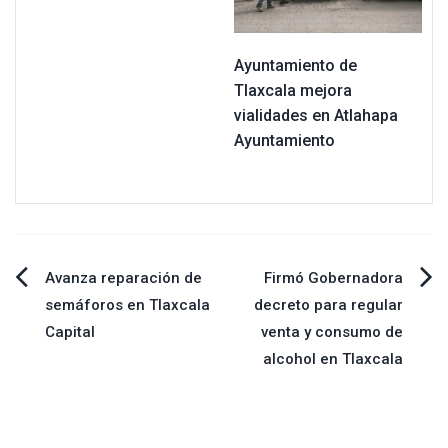
Ayuntamiento de
Tlaxcala mejora
vialidades en Atlahapa
Ayuntamiento
Navegación
Avanza reparación de
Firmó Gobernadora
semáforos en Tlaxcala
decreto para regular
de
Capital
venta y consumo de
alcohol en Tlaxcala
entradas