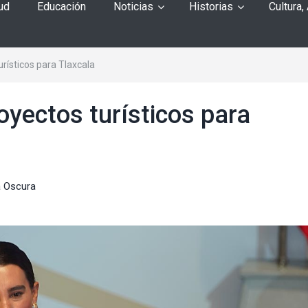
ud
Educación
Noticias
Historias
Cultura,
rísticos para Tlaxcala
oyectos turísticos para
 Oscura