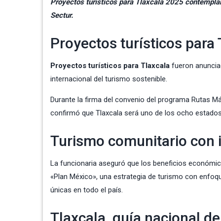
Proyectos turísticos para Tlaxcala 2025 contemplan 
Sectur.
Proyectos turísticos para
Proyectos turísticos para Tlaxcala
fueron anunciad
internacional del turismo sostenible.
Durante la firma del convenio del programa Rutas Má
confirmó que Tlaxcala será uno de los ocho estados
Turismo comunitario con 
La funcionaria aseguró que los beneficios económic
«Plan México», una estrategia de turismo con enfoque
únicas en todo el país.
Tlaxcala, guía nacional de