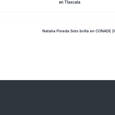
en Tlaxcala
n
Natalia Pineda Soto brilla en CONADE 