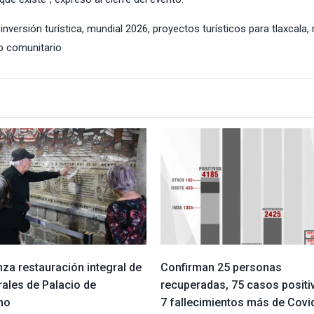
,
inversión turística
,
mundial 2026
,
proyectos turísticos para tlaxcala
,
o comunitario
za restauración integral de
Confirman 25 personas
rales de Palacio de
recuperadas, 75 casos positi
no
7 fallecimientos más de Covi