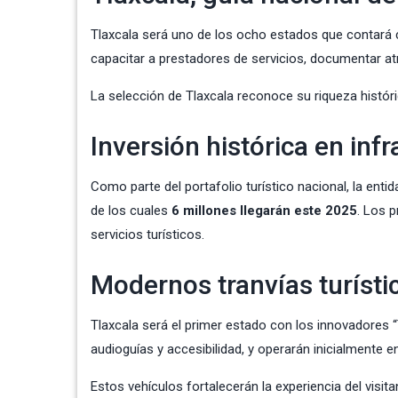
Tlaxcala será uno de los ocho estados que contará c
capacitar a prestadores de servicios, documentar atr
La selección de Tlaxcala reconoce su riqueza históri
Inversión histórica en inf
Como parte del portafolio turístico nacional, la enti
de los cuales
6 millones llegarán este 2025
. Los p
servicios turísticos.
Modernos tranvías turísti
Tlaxcala será el primer estado con los innovadores “
audioguías y accesibilidad, y operarán inicialmente 
Estos vehículos fortalecerán la experiencia del visita