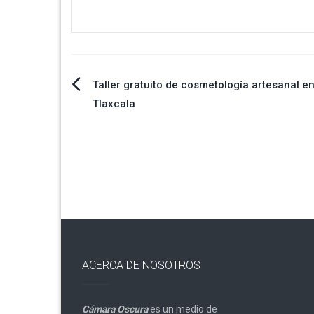
Navegación
Taller gratuito de cosmetología artesanal e
Tlaxcala
de
entradas
ACERCA DE NOSOTROS
Cámara Oscura
es un medio de