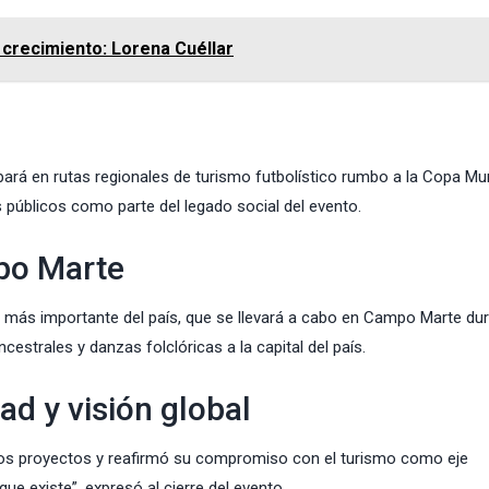
 crecimiento: Lorena Cuéllar
cipará en rutas regionales de turismo futbolístico rumbo a la Copa Mu
 públicos como parte del legado social del evento.
po Marte
o más importante del país, que se llevará a cabo en Campo Marte du
ncestrales y danzas folclóricas a la capital del país.
ad y visión global
los proyectos y reafirmó su compromiso con el turismo como eje
e existe”, expresó al cierre del evento.