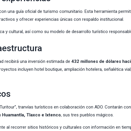
on una guía oficial de turismo comunitario. Esta herramienta permit
activos y ofrecer experiencias únicas con respaldo institucional.
ca y cultural, así como su modelo de desarrollo turístico responsabl
raestructura
dad recibirá una inversión estimada de
432 millones de dólares hac
royectos incluyen hotel boutique, ampliación hotelera, señalética vial
cos
Turitour”, tranvías turísticos en colaboración con ADO. Contarán con
en
Huamantla, Tlaxco e Ixtenco
, sus tres pueblos mágicos.
nte al recorrer sitios históricos y culturales con información en tiem