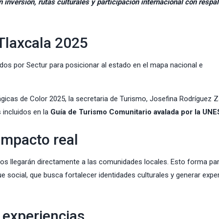
inversión, rutas culturales y participación internacional con respa
 Tlaxcala 2025
os por Sectur para posicionar al estado en el mapa nacional e
gicas de Color 2025, la secretaria de Turismo, Josefina Rodríguez 
 incluidos en la
Guía de Turismo Comunitario avalada por la UN
impacto real
os llegarán directamente a las comunidades locales. Esto forma par
 social, que busca fortalecer identidades culturales y generar expe
 experiencias