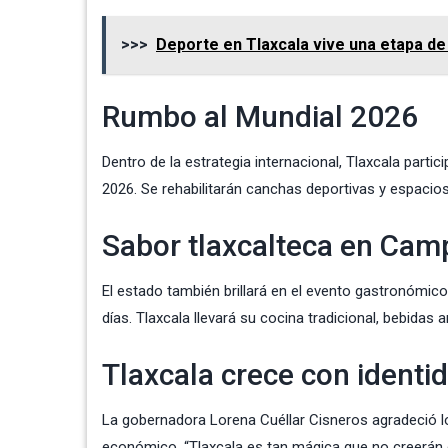
>>>
Deporte en Tlaxcala vive una etapa de
Rumbo al Mundial 2026
Dentro de la estrategia internacional, Tlaxcala parti
2026. Se rehabilitarán canchas deportivas y espacios
Sabor tlaxcalteca en Cam
El estado también brillará en el evento gastronómic
días. Tlaxcala llevará su cocina tradicional, bebidas a
Tlaxcala crece con identid
La gobernadora Lorena Cuéllar Cisneros agradeció 
económico. “Tlaxcala es tan mágica que no creerán qu