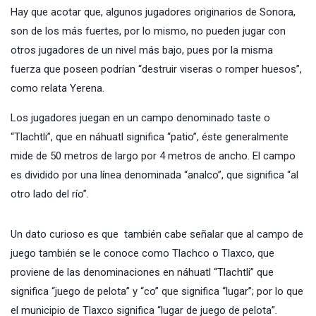
Hay que acotar que, algunos jugadores originarios de Sonora,
son de los más fuertes, por lo mismo, no pueden jugar con
otros jugadores de un nivel más bajo, pues por la misma
fuerza que poseen podrían “destruir viseras o romper huesos”,
como relata Yerena.
Los jugadores juegan en un campo denominado taste o
“Tlachtli”, que en náhuatl significa “patio”, éste generalmente
mide de 50 metros de largo por 4 metros de ancho. El campo
es dividido por una línea denominada “analco”, que significa “al
otro lado del río”.
Un dato curioso es que también cabe señalar que al campo de
juego también se le conoce como Tlachco o Tlaxco, que
proviene de las denominaciones en náhuatl “Tlachtli” que
significa “juego de pelota” y “co” que significa “lugar”; por lo que
el municipio de Tlaxco significa “lugar de juego de pelota”.