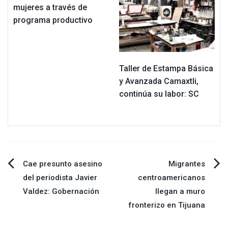
mujeres a través de
programa productivo
Taller de Estampa Básica
y Avanzada Camaxtli,
continúa su labor: SC
Navegación
Cae presunto asesino
Migrantes
del periodista Javier
centroamericanos
de
Valdez: Gobernación
llegan a muro
fronterizo en Tijuana
entradas