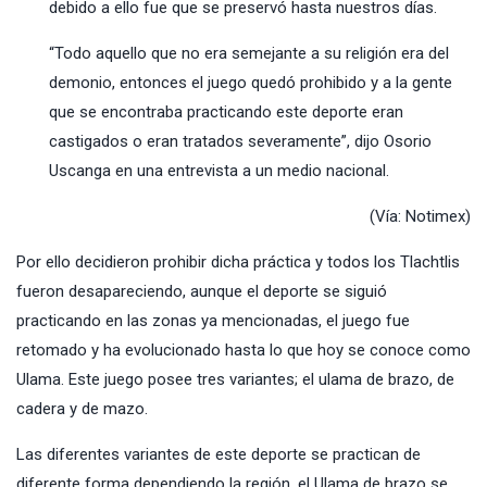
debido a ello fue que se preservó hasta nuestros días.
“Todo aquello que no era semejante a su religión era del
demonio, entonces el juego quedó prohibido y a la gente
que se encontraba practicando este deporte eran
castigados o eran tratados severamente”, dijo Osorio
Uscanga en una entrevista a un medio nacional.
(Vía:
Notimex
)
Por ello decidieron prohibir dicha práctica y todos los Tlachtlis
fueron desapareciendo, aunque el deporte se siguió
practicando en las zonas ya mencionadas, el juego fue
retomado y ha evolucionado hasta lo que hoy se conoce como
Ulama. Este juego posee tres variantes; el ulama de brazo, de
cadera y de mazo.
Las diferentes variantes de este deporte se practican de
diferente forma dependiendo la región, el Ulama de brazo se