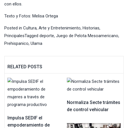
con ellos.
Texto y Fotos: Melisa Ortega
Posted in
Cultura, Arte y Entretenimiento
,
Historias
,
Principales
Tagged
deporte
,
Juego de Pelota Mesoamericano
,
Prehispanico
,
Ulama
RELATED POSTS
Normaliza Secte trámites
de control vehicular
Impulsa SEDIF el
empoderamiento de