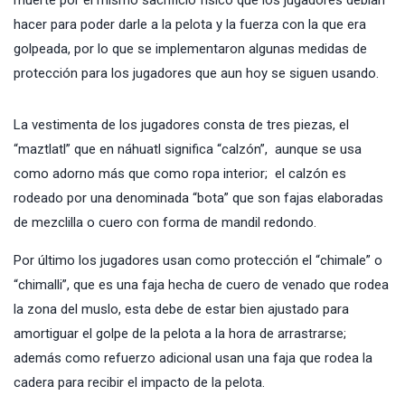
muerte por el mismo sacrificio físico que los jugadores debían
hacer para poder darle a la pelota y la fuerza con la que era
golpeada, por lo que se implementaron algunas medidas de
protección para los jugadores que aun hoy se siguen usando.
La vestimenta de los jugadores consta de tres piezas, el
“maztlatl” que en náhuatl significa “calzón”, aunque se usa
como adorno más que como ropa interior; el calzón es
rodeado por una denominada “bota” que son fajas elaboradas
de mezclilla o cuero con forma de mandil redondo.
Por último los jugadores usan como protección el “chimale” o
“chimalli”, que es una faja hecha de cuero de venado que rodea
la zona del muslo, esta debe de estar bien ajustado para
amortiguar el golpe de la pelota a la hora de arrastrarse;
además como refuerzo adicional usan una faja que rodea la
cadera para recibir el impacto de la pelota.