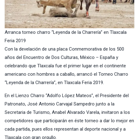
Arranca torneo charro “Leyenda de la Charrería” en Tlaxcala
Feria 2019
Con la develación de una placa Conmemorativa de los 500
años del Encuentro de Dos Culturas, México – España y
celebrando que Tlaxcala fue el primer lugar en el continente
americano con hombres a caballo, arrancó el Torneo Charro
“Leyenda de la Charrería”, en Tlaxcala Feria 2019.
En el Lienzo Charro “Adolfo López Mateos”, el Presidente del
Patronato, José Antonio Carvajal Sampedro junto a la
Secretaria de Turismo, Anabel Alvarado Varela, invitaron a los
competidores que participarán en éste torneo a dar lo mejor en
cada partida, pues ellos representan al deporte nacional y a
Tlaxcala con gran orgullo.