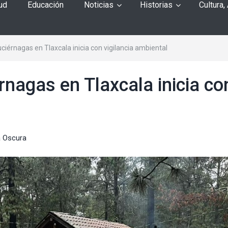
ud
Educación
Noticias
Historias
Cultura,
ciérnagas en Tlaxcala inicia con vigilancia ambiental
rnagas en Tlaxcala inicia co
 Oscura