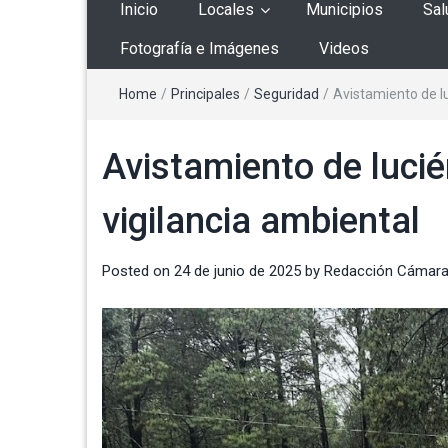
Inicio
Locales
Municipios
Sal
Fotografía e Imágenes
Videos
Home
/
Principales
/
Seguridad
/
Avistamiento de lu
Avistamiento de lucié
vigilancia ambiental
Posted on
24 de junio de 2025
by
Redacción Cámara