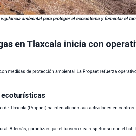
 vigilancia ambiental para proteger el ecosistema y fomentar el tu
as en Tlaxcala inicia con operat
con medidas de protección ambiental. La Propaet refuerza operativ
 ecoturísticas
o de Tlaxcala (Propaet) ha intensificado sus actividades en centros
ural. Además, garantizan que el turismo sea respetuoso con el hábit