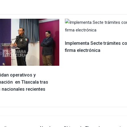
Implementa Secte trámites c
firma electrónica
idan operativos y
nación en Tlaxcala tras
 nacionales recientes