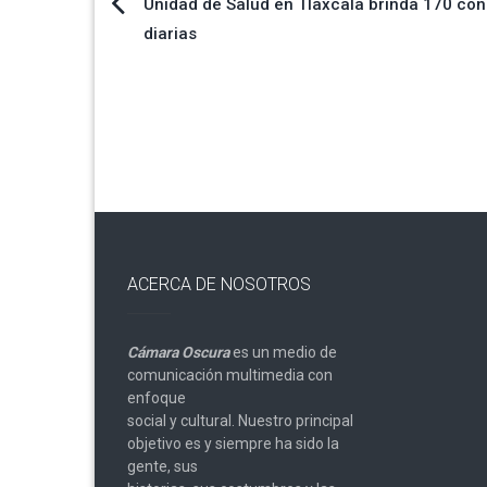
Navegación
Unidad de Salud en Tlaxcala brinda 170 con
diarias
de
entradas
ACERCA DE NOSOTROS
Cámara Oscura
es un medio de
comunicación multimedia con
enfoque
social y cultural. Nuestro principal
objetivo es y siempre ha sido la
gente, sus