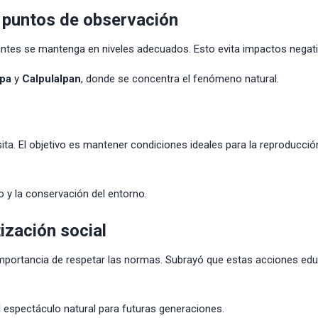
y puntos de observación
sitantes se mantenga en niveles adecuados. Esto evita impactos negat
pa
y
Calpulalpan
, donde se concentra el fenómeno natural.
ita. El objetivo es mantener condiciones ideales para la reproducció
o y la conservación del entorno.
ización social
a importancia de respetar las normas. Subrayó que estas acciones edu
 espectáculo natural para futuras generaciones.