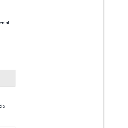
ental.
dio