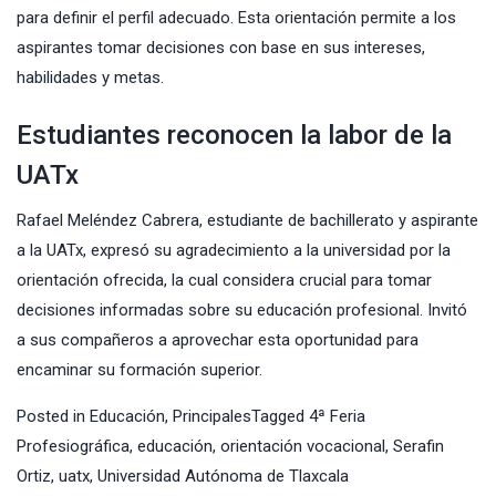
para definir el perfil adecuado. Esta orientación permite a los
aspirantes tomar decisiones con base en sus intereses,
habilidades y metas.
Estudiantes reconocen la labor de la
UATx
Rafael Meléndez Cabrera, estudiante de bachillerato y aspirante
a la UATx, expresó su agradecimiento a la universidad por la
orientación ofrecida, la cual considera crucial para tomar
decisiones informadas sobre su educación profesional. Invitó
a sus compañeros a aprovechar esta oportunidad para
encaminar su formación superior.
Posted in
Educación
,
Principales
Tagged
4ª Feria
Profesiográfica
,
educación
,
orientación vocacional
,
Serafin
Ortiz
,
uatx
,
Universidad Autónoma de Tlaxcala