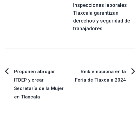
Inspecciones laborales
Tlaxcala garantizan
derechos y seguridad de
trabajadores
Navegación
Proponen abrogar
Reik emociona en la
ITDEP y crear
Feria de Tlaxcala 2024
de
Secretaría de la Mujer
en Tlaxcala
entradas