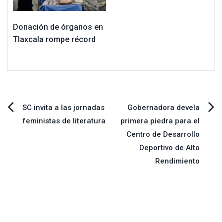
Donación de órganos en
Tlaxcala rompe récord
Navegación
SC invita a las jornadas
Gobernadora devela
feministas de literatura
primera piedra para el
de
Centro de Desarrollo
Deportivo de Alto
entradas
Rendimiento