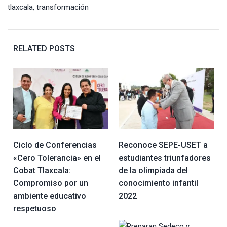
tlaxcala
,
transformación
RELATED POSTS
Ciclo de Conferencias
Reconoce SEPE-USET a
«Cero Tolerancia» en el
estudiantes triunfadores
Cobat Tlaxcala:
de la olimpiada del
Compromiso por un
conocimiento infantil
ambiente educativo
2022
respetuoso