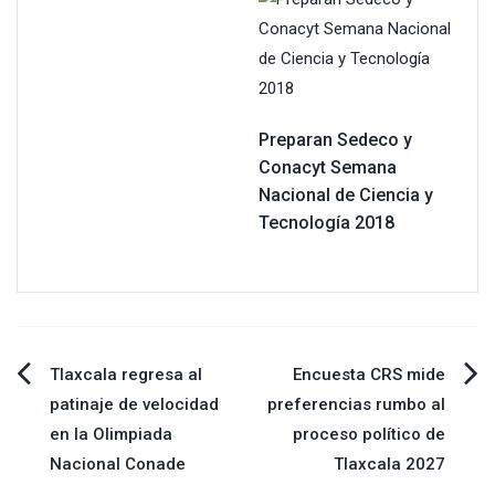
Preparan Sedeco y
Conacyt Semana
Nacional de Ciencia y
Tecnología 2018
Navegación
Tlaxcala regresa al
Encuesta CRS mide
patinaje de velocidad
preferencias rumbo al
de
en la Olimpiada
proceso político de
Nacional Conade
Tlaxcala 2027
entradas