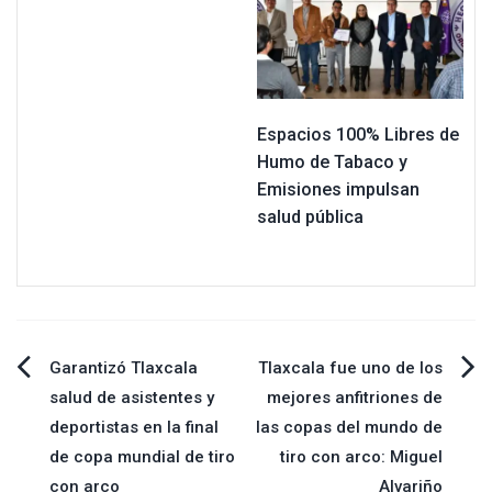
Espacios 100% Libres de
Humo de Tabaco y
Emisiones impulsan
salud pública
Navegación
Garantizó Tlaxcala
Tlaxcala fue uno de los
salud de asistentes y
mejores anfitriones de
de
deportistas en la final
las copas del mundo de
de copa mundial de tiro
tiro con arco: Miguel
entradas
con arco
Alvariño