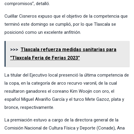
compromisos”, detalló.
Cuéllar Cisneros expuso que el objetivo de la competencia que
terminó este domingo se cumplió, por lo que Tlaxcala se
posicionó como un excelente anfitrión.
>>>
Tlaxcala refuerza medidas sanitarias para
"Tlaxcala Feria de Ferias 2023"
La titular del Ejecutivo local presenció la última competencia de
la copa, en la categoría de arco recurvo varonil, de la cual
resultaron ganadores el coreano Kim Woojin con oro, el
español Miguel Alvariño García y el turco Mete Gazoz, plata y
bronce, respectivamente.
La premiación estuvo a cargo de la directora general de la
Comisión Nacional de Cultura Física y Deporte (Conade), Ana