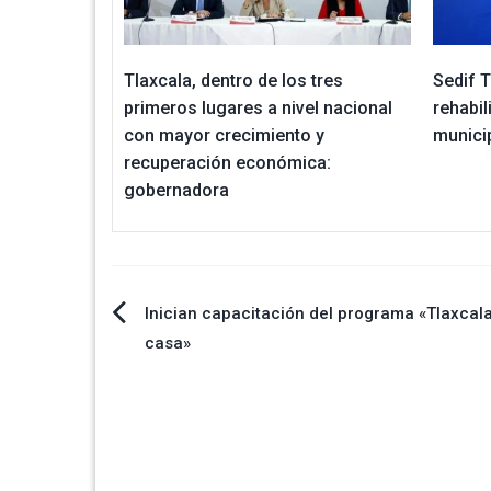
Tlaxcala, dentro de los tres
Sedif 
primeros lugares a nivel nacional
rehabil
con mayor crecimiento y
munici
recuperación económica:
gobernadora
Navegación
Inician capacitación del programa «Tlaxcala
casa»
de
entradas