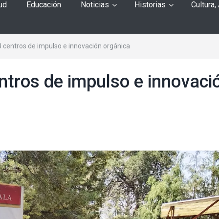
ud
Educación
Noticias
Historias
Cultura,
 centros de impulso e innovación orgánica
ntros de impulso e innovaci