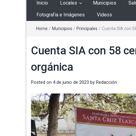
Inicio
Locales
Municipios
Sal
Fotografía e Imágenes
Videos
Home
/
Municipios
/
Principales
/
Cuenta SIA con 58
Cuenta SIA con 58 ce
orgánica
Posted on
4 de junio de 2023
by
Redacción