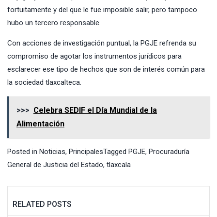
fortuitamente y del que le fue imposible salir, pero tampoco
hubo un tercero responsable.
Con acciones de investigación puntual, la
PGJE
refrenda su
compromiso de agotar los instrumentos jurídicos para
esclarecer ese tipo de hechos que son de interés común para
la sociedad tlaxcalteca.
>>>
Celebra SEDIF el Día Mundial de la
Alimentación
Posted in
Noticias
,
Principales
Tagged
PGJE
,
Procuraduría
General de Justicia del Estado
,
tlaxcala
RELATED POSTS