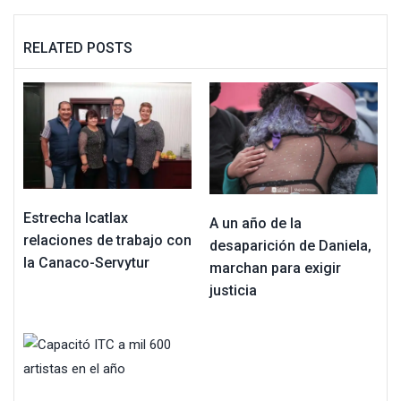
RELATED POSTS
Estrecha Icatlax
A un año de la
relaciones de trabajo con
desaparición de Daniela,
la Canaco-Servytur
marchan para exigir
justicia