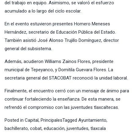
del trabajo en equipo. Asimismo, se valoró el esfuerzo
acumulado a lo largo del ciclo escolar.
En el evento estuvieron presentes Homero Meneses
Hernández, secretario de Educación Pública del Estado.
También asistió José Alonso Trujillo Domínguez, director
general del subsistema.
Además, acudieron Williams Zainos Flores, presidente
municipal de Tepeyanco, y Domitila Guevara Flores. La
secretaria general del STACOBAT reconoció la unidad laboral.
Finalmente, el encuentro cerró con un mensaje de ánimo para
continuar fortaleciendo la enseñanza. De esta manera, se
refrendó el compromiso con las juventudes tlaxcaltecas.
Posted in
Capital
,
Principales
Tagged
Ayuntamiento
,
bachillerato
,
cobat
,
educación
,
juventudes
,
tlaxcala