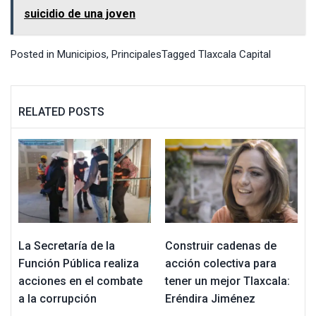
suicidio de una joven
Posted in
Municipios
,
Principales
Tagged
Tlaxcala Capital
RELATED POSTS
La Secretaría de la
Construir cadenas de
Función Pública realiza
acción colectiva para
acciones en el combate
tener un mejor Tlaxcala:
a la corrupción
Eréndira Jiménez