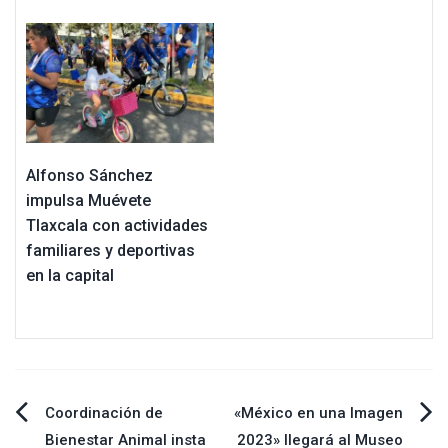
Alfonso Sánchez
impulsa Muévete
Tlaxcala con actividades
familiares y deportivas
en la capital
Navegación
Coordinación de
«México en una Imagen
Bienestar Animal insta
2023» llegará al Museo